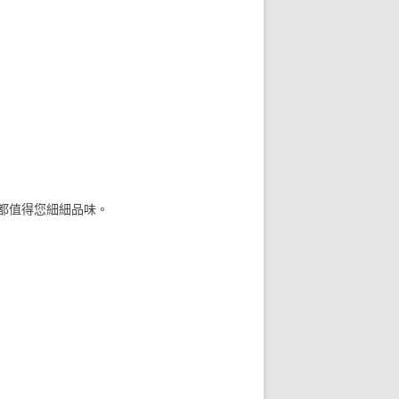
都值得您細細品味。