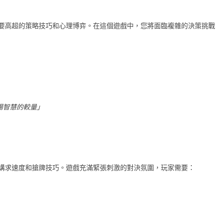
要高超的策略技巧和心理博弈。在這個遊戲中，您將面臨複雜的決策挑戰
場智慧的較量」
講求速度和搶牌技巧。遊戲充滿緊張刺激的對決氛圍，玩家需要：