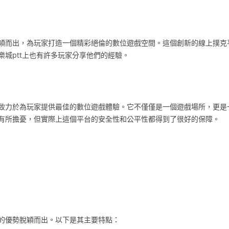
穎而出，為玩家打造一個精彩絕倫的數位遊戲空間。這個創新的線上撲克
城ptt上也有許多玩家分享他們的經驗。
致力於為玩家提供最佳的數位遊戲體驗。它不僅僅是一個遊戲場所，更是
有所擔憂，但實際上這個平台的安全性和公平性都得到了很好的保障。
的優勢脫穎而出。以下是其主要特點：