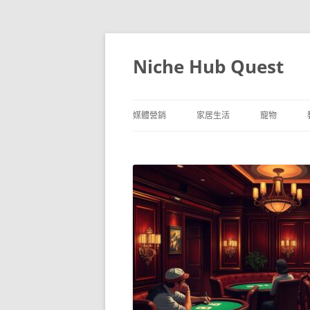
跳
至
主
Niche Hub Quest
要
內
容
媒體營銷
家居生活
寵物