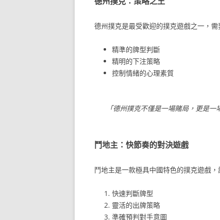
德州撲克：策略之王
德州撲克是最受歡迎的撲克遊戲之一，需
精準的牌型判斷
精明的下注策略
控制情緒的心理素質
「德州撲克不僅是一場賭局，更是一
鬥地主：快節奏的對決遊戲
鬥地主是一款極具中國特色的撲克遊戲，
快速判斷牌型
靈活的出牌策略
準確預判對手意圖