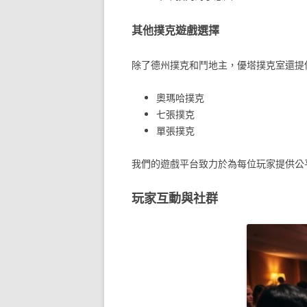
其他撲克遊戲選擇
除了德州撲克和鬥地主，優塔撲克室還提
奧瑪哈撲克
七張撲克
單張撲克
我們的遊戲平台致力於為每位玩家提供公
玩家互動與社群