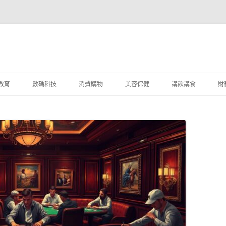
教育
數碼科技
消費購物
美容保健
講飲講食
財