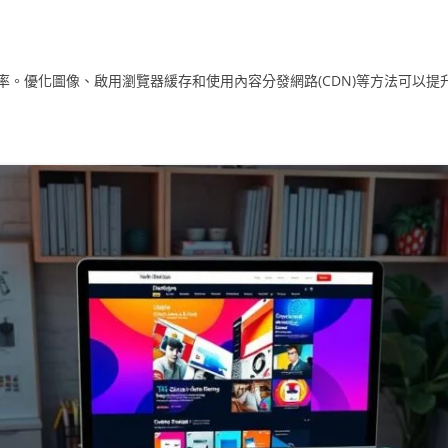
。優化圖像、啟用瀏覽器緩存和使用內容分發網路(CDN)等方法可以提升