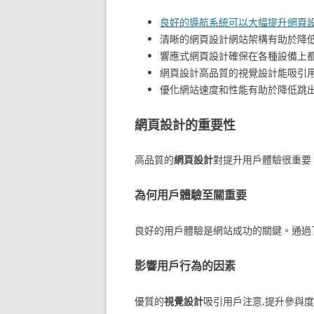
良好的導航系統可以大幅提升網頁
清晰的網頁設計網站架構有助於降低
響應式網頁設計確保在各種設備上
網頁設計高品質的視覺設計能吸引用
優化網站速度和性能有助於降低跳出
網頁設計的重要性
高品質的
網頁設計
對提升用戶體驗很重要
為何用戶體驗至關重要
良好的用戶體驗是網站成功的關鍵。通過
影響用戶行為的因素
優質的
視覺設計
吸引用戶注意,提升參與