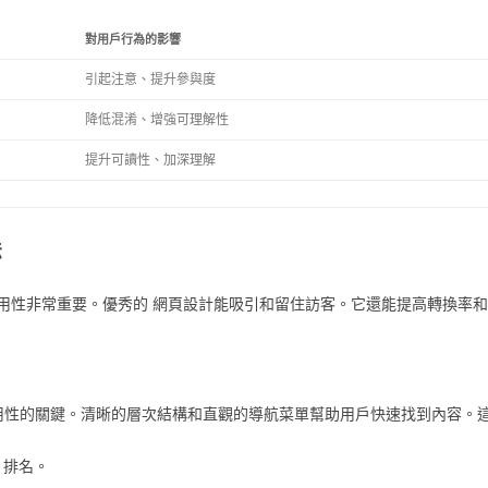
對用戶行為的影響
引起注意、提升參與度
降低混淆、增強可理解性
提升可讀性、加深理解
法
用性非常重要。優秀的 網頁設計能吸引和留住訪客。它還能提高轉換率
可用性的關鍵。清晰的層次結構和直觀的導航菜單幫助用戶快速找到內容。
 排名。