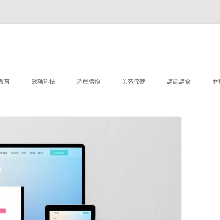
教育
數碼科技
消費購物
美容保健
講飲講食
財