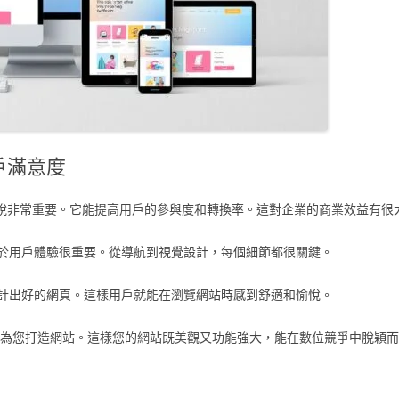
戶滿意度
說非常重要。它能提高用戶的參與度和轉換率。這對企業的商業效益有很
於用戶體驗很重要。從導航到視覺設計，每個細節都很關鍵。
計出好的網頁。這樣用戶就能在瀏覽網站時感到舒適和愉悅。
為您打造網站。這樣您的網站既美觀又功能強大，能在數位競爭中脫穎而