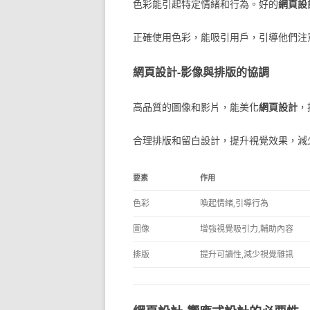
色彩能引起特定情緒和行為。好的
網頁設
正確使用色彩，能吸引用戶，引導他們注
網頁設計-影像與排版的協調
高品質的圖像和影片，能美化
網頁設計
，
合理排版和留白設計，提升視覺效果，減
要素
作用
色彩
喚起情緒,引導行為
圖像
增強視覺吸引力,輔助內容
排版
提升可讀性,減少視覺雜訊