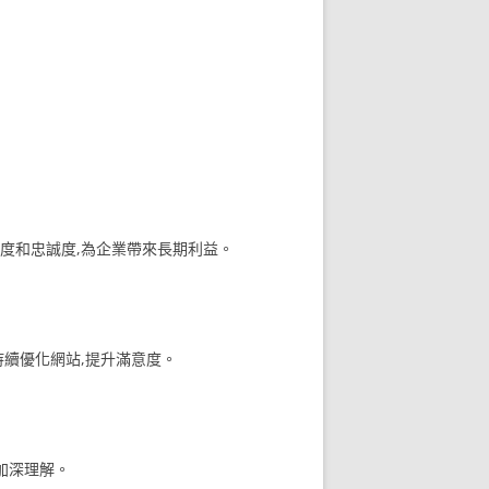
度和忠誠度,為企業帶來長期利益。
持續優化網站,提升滿意度。
加深理解。