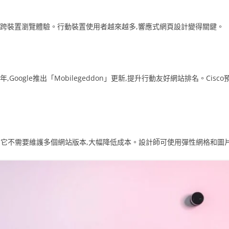
的跨裝置瀏覽體驗。行動裝置使用者越來越多,響應式網頁設計變得關鍵。
Google推出「Mobilegeddon」更新,提升行動友好網站排名。Cisc
。它不需要維護多個網站版本,大幅降低成本。設計師可使用彈性網格和圖