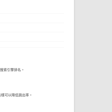
和搜索引擎排名。
這樣可以降低跳出率。