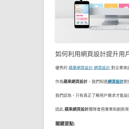
如何利用網頁設計提升用
優秀的
蘋果網頁設計 網頁設計
對企業來
作為
蘋果網頁設計
，我們知道
網頁設計
對
我們認為，只有真正了解用戶需求才能設
因此,
蘋果網頁設計
團隊會用專業和創新來
關鍵要點: