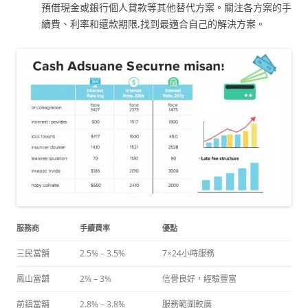
預借現金或銀行個人貸款等其他替代方案。關注各方案的手
續費、利率和還款期限,找到最適合自己的解決方案。
服務商
手續費率
優點
三民當舖
2.5% – 3.5%
7×24小時服務
鳳山當舖
2% – 3%
信譽良好，經驗豐富
前鎮當舖
2.8% – 3.8%
服務範圍較廣