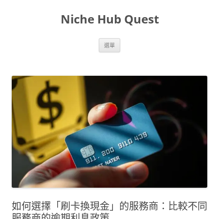
跳
至
Niche Hub Quest
主
要
內
容
選單
如何選擇「刷卡換現金」的服務商：比較不同
服務商的逾期利息政策