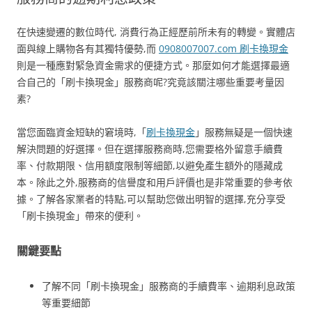
在快速變遷的數位時代, 消費行為正經歷前所未有的轉變。實體店
面與線上購物各有其獨特優勢,而
0908007007.com 刷卡換現金
則是一種應對緊急資金需求的便捷方式。那麼如何才能選擇最適
合自己的「刷卡換現金」服務商呢?究竟該關注哪些重要考量因
素?
當您面臨資金短缺的窘境時,「
刷卡換現金
」服務無疑是一個快速
解決問題的好選擇。但在選擇服務商時,您需要格外留意手續費
率、付款期限、信用額度限制等細節,以避免產生額外的隱藏成
本。除此之外,服務商的信譽度和用戶評價也是非常重要的參考依
據。了解各家業者的特點,可以幫助您做出明智的選擇,充分享受
「刷卡換現金」帶來的便利。
關鍵要點
了解不同「刷卡換現金」服務商的手續費率、逾期利息政策
等重要細節