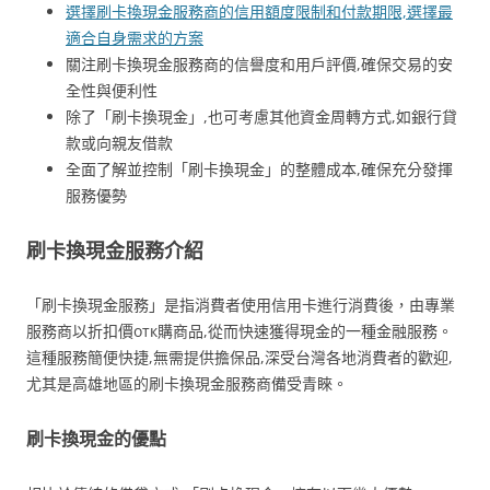
選擇刷卡換現金服務商的信用額度限制和付款期限,選擇最
適合自身需求的方案
關注刷卡換現金服務商的信譽度和用戶評價,確保交易的安
全性與便利性
除了「刷卡換現金」,也可考慮其他資金周轉方式,如銀行貸
款或向親友借款
全面了解並控制「刷卡換現金」的整體成本,確保充分發揮
服務優勢
刷卡換現金服務介紹
「刷卡換現金服務」是指消費者使用信用卡進行消費後，由專業
服務商以折扣價отк購商品,從而快速獲得現金的一種金融服務。
這種服務簡便快捷,無需提供擔保品,深受台灣各地消費者的歡迎,
尤其是高雄地區的刷卡換現金服務商備受青睞。
刷卡換現金的優點