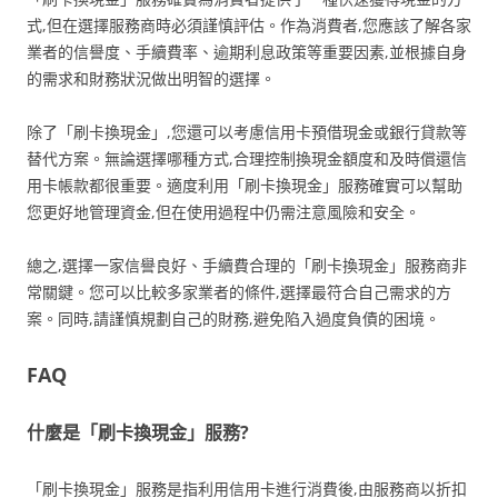
式,但在選擇服務商時必須謹慎評估。作為消費者,您應該了解各家
業者的信譽度、手續費率、逾期利息政策等重要因素,並根據自身
的需求和財務狀況做出明智的選擇。
除了「刷卡換現金」,您還可以考慮信用卡預借現金或銀行貸款等
替代方案。無論選擇哪種方式,合理控制換現金額度和及時償還信
用卡帳款都很重要。適度利用「刷卡換現金」服務確實可以幫助
您更好地管理資金,但在使用過程中仍需注意風險和安全。
總之,選擇一家信譽良好、手續費合理的「刷卡換現金」服務商非
常關鍵。您可以比較多家業者的條件,選擇最符合自己需求的方
案。同時,請謹慎規劃自己的財務,避免陷入過度負債的困境。
FAQ
什麼是「刷卡換現金」服務?
「刷卡換現金」服務是指利用信用卡進行消費後,由服務商以折扣