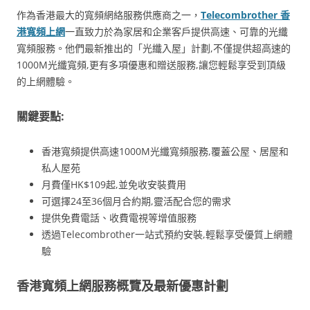
作為香港最大的寬頻網絡服務供應商之一，
Telecombrother 香
港寬頻上網
一直致力於為家居和企業客戶提供高速、可靠的光纖
寬頻服務。他們最新推出的「光纖入屋」計劃,不僅提供超高速的
1000M光纖寬頻,更有多項優惠和贈送服務,讓您輕鬆享受到頂級
的上網體驗。
關鍵要點:
香港寬頻提供高速1000M光纖寬頻服務,覆蓋公屋、居屋和
私人屋苑
月費僅HK$109起,並免收安裝費用
可選擇24至36個月合約期,靈活配合您的需求
提供免費電話、收費電視等增值服務
透過Telecombrother一站式預約安裝,輕鬆享受優質上網體
驗
香港寬頻上網服務概覽及最新優惠計劃