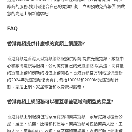
應商的服務,找到最適合自己的寬頻計劃。立即預約免費報價,開啟
您的高速上網新體驗吧!
FAQ
香港寬頻提供什麼樣的寬頻上網服務?
香港寬頻是香港大型寬頻網絡服務供應商,提供光纖寬頻、數據中
心和數碼電視等服務。公司擁有自己的光纖網絡,以高速、高質量
的寬帶服務和創新的增值服務聞名。香港寬頻官方網站提供最新
的2024年光纖寬頻優惠資訊,包括1000M和2000M光纖寬頻計
劃、家居上網、家居電話和收費電視服務。
香港寬頻上網服務可以覆蓋哪些區域和類型的房屋?
香港寬頻上網服務包括家居寬頻和商業寬頻。家居寬頻可覆蓋公
屋、居屋、私樓、唐樓和村屋等。商業寬頻可包括商業大廈、工
廠大廈、商業中心、地舖、寫字樓和商場等。香港寬頻上網服務