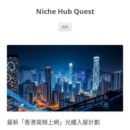
跳
至
Niche Hub Quest
主
要
內
容
選單
最新「香港寬頻上網」光纖入屋計劃