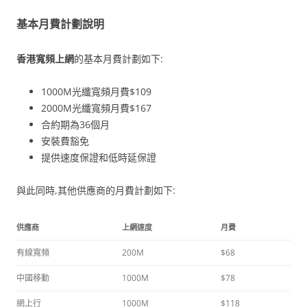
基本月費計劃說明
香港寬頻上網
的基本月費計劃如下:
1000M光纖寬頻月費$109
2000M光纖寬頻月費$167
合約期為36個月
安裝費豁免
提供速度保證和低時延保證
與此同時,其他供應商的月費計劃如下:
供應商
上網速度
月費
有線寬頻
200M
$68
中國移動
1000M
$78
網上行
1000M
$118