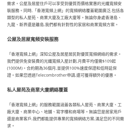
需求。公屋及居屋住戶可以享受到優質而價格實惠的光纖寬頻安
裝服務。同時,「香港寬頻上網」的寬頻網絡覆蓋範圍廣泛,包括各
類型的私人屋苑、商業大廈及工廠大廈等。無論你身處香港島、
九龍、新界還是離島,我們都有針對性的家居和商業寬頻方案。
公屋及居屋寬頻安裝服務
「香港寬頻上網」深知公屋及居屋居民對優質寬頻網絡的需求。
我們提供免安裝費的光纖寬頻入屋計劃,月費平均僅需$109起
(1000M)。合約期為36個月,並提供100%速度保證和低時延保
證。如果您透過Telecombrother申請,還可獲得額外的優惠。
私人屋苑及商業大廈網絡覆蓋
「香港寬頻上網」的服務範圍涵蓋各類私人屋苑、商業大廈、工
廠大廈、商業中心、地舖、寫字樓和商場等。無論您是居家用戶
還是商業客戶,我們都能提供專業的寬頻網絡方案,滿足您的不同需
求。