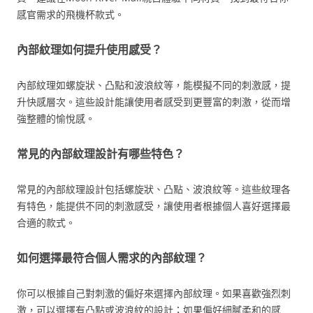
感官需求的飛機杯款式。
內部紋理如何提升使用感受？
內部紋理如螺旋狀、凸點和波浪紋等，能模擬不同的刺激感，提
升快感層次。這些設計能讓使用者感受到更豐富的刺激，從而增
強整體的愉悅感。
常見的內部紋理設計有哪些特色？
常見的內部紋理設計包括螺旋狀、凸點、波浪紋等。這些紋理各
有特色，能提供不同的刺激感受，讓使用者根據個人喜好選擇最
合適的款式。
如何選擇最符合個人需求的內部紋理？
你可以根據自己對刺激的偏好來選擇內部紋理。如果喜歡強烈刺
激，可以選擇有凸點或波浪紋的設計；如果偏好細膩柔和的感