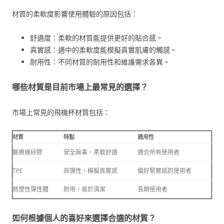
材質的柔軟度影響使用體驗的原因包括：
舒適度：柔軟的材質能提供更好的貼合感。
真實感：適中的柔軟度能模擬真實肌膚的觸感。
耐用性：不同材質的耐用性和維護需求各異。
哪些材質是目前市場上最常見的選擇？
市場上常見的飛機杯材質包括：
材質
特點
適用性
醫療級矽膠
安全無毒，柔軟舒適
適合所有使用者
TPE
高彈性，模擬真實感
偏好緊實感的使用者
熱塑性彈性體
耐用，易於清潔
長期使用者
如何根據個人的喜好來選擇合適的材質？