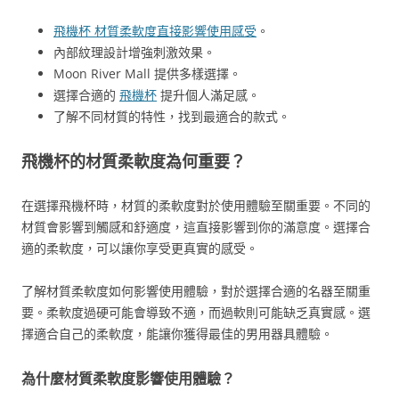
飛機杯 材質柔軟度直接影響使用感受
。
內部紋理設計增強刺激效果。
Moon River Mall 提供多樣選擇。
選擇合適的
飛機杯
提升個人滿足感。
了解不同材質的特性，找到最適合的款式。
飛機杯的材質柔軟度為何重要？
在選擇飛機杯時，材質的柔軟度對於使用體驗至關重要。不同的
材質會影響到觸感和舒適度，這直接影響到你的滿意度。選擇合
適的柔軟度，可以讓你享受更真實的感受。
了解材質柔軟度如何影響使用體驗，對於選擇合適的名器至關重
要。柔軟度過硬可能會導致不適，而過軟則可能缺乏真實感。選
擇適合自己的柔軟度，能讓你獲得最佳的男用器具體驗。
為什麼材質柔軟度影響使用體驗？