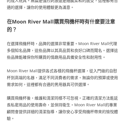
的成人玩具。無論是強烈刺激還是細膩柔和的感受，這裡都有合
適的選擇，讓你的使用體驗更為滿意。
在Moon River Mall購買飛機杯時有什麼要注意
的？
在選擇飛機杯時，品牌的選擇非常重要。Moon River Mall代理
多個知名品牌，這些品牌以其高品質和良好口碑而聞名。選擇這
些品牌能確保你所購買的情趣用品具備安全性和耐用性。
Moon River Mall提供各式各樣的飛機杯選擇，從入門級的自慰
杯到高端的名器，滿足不同消費者的需求。無論你的預算或使用
需求如何，這裡都有合適的男用器具可供選擇。
購買飛機杯後，維護和清潔同樣不可忽視。正確的清潔方法能延
長私密用品的使用壽命，並保持衛生。Moon River Mall的專業
顧問會提供詳細的清潔指導，讓你安心享受飛機杯帶來的愉悅體
驗。