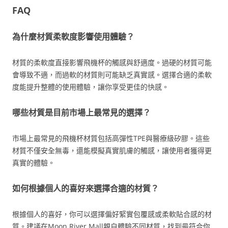
FAQ
為什麼材質柔軟度影響使用體驗？
材質的柔軟度直接影響飛機杯的觸感與舒適度。過硬的材質可能
會導致不適，而過軟的材質則可能缺乏真實感。選擇合適的柔軟
度能提升整體的使用體驗，讓你享受更佳的快感。
哪些材質是目前市場上最常見的選擇？
市場上最常見的飛機杯材質包括高彈性TPE與醫療級矽膠。這些
材質不僅安全無毒，還能模擬真實肌膚的觸感，讓使用者獲得更
真實的體驗。
如何根據個人的喜好來選擇合適的材質？
根據個人的喜好，你可以選擇偏好緊實包覆感或柔軟貼合感的材
質。建議在Moon River Mall親自體驗不同材質，找到最符合你