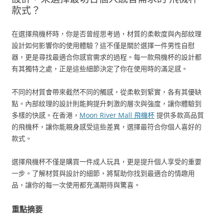
款式？
在選擇飛機杯時，你是否曾經思考過，材質的柔軟度與內部紋理
設計如何影響你的使用體驗？這不僅是關於選擇一件男性自慰
器，更是尋找最適合你感官需求的過程。每一款飛機杯的設計都
有其獨特之處，正是這些細節決定了你在使用時的滿足感。
不同的材質會帶來截然不同的觸感，從柔軟到緊實，各有其優缺
點。內部紋理的設計則能夠提升刺激的層次與強度，讓你體驗到
多樣的快感。在香港，
Moon River Mall 飛機杯
提供多款高品質
的飛機杯，讓你能親身感受這些差異，選擇最符合你個人喜好的
款式。
選擇飛機杯不僅是購買一件成人玩具，更是提升個人享受的重要
一步。了解材質與設計的細節，將幫助你找到最適合的情趣用
品，讓你的每一次使用都充滿期待與驚喜。
重點摘要