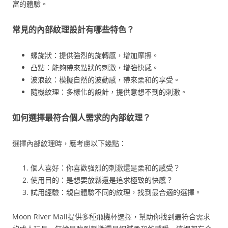
富的體驗。
常見的內部紋理設計有哪些特色？
螺旋狀：提供強烈的旋轉感，增加摩擦。
凸點：能夠帶來點狀的刺激，增強快感。
波浪紋：模擬自然的波動感，帶來柔和的享受。
隨機紋理：多樣化的設計，提供意想不到的刺激。
如何選擇最符合個人需求的內部紋理？
選擇內部紋理時，應考慮以下幾點：
個人喜好：你喜歡強烈的刺激還是柔和的感受？
使用目的：是想要放鬆還是追求極致的快感？
試用經驗：親自體驗不同的紋理，找到最合適的選擇。
Moon River Mall提供多種飛機杯選擇，幫助你找到最符合需求