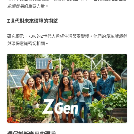
永續發展
的重要力量。
Z世代對未來環境的期望
研究顯示，73%的Z世代人希望生活節奏變慢。他們的
慢生活趨勢
與環保意識密切相關。
環保創新應用的現狀