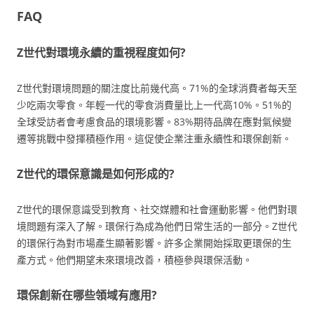
FAQ
Z世代對環境永續的重視程度如何?
Z世代對環境問題的關注度比前幾代高。71%的全球消費者每天至
少吃兩次零食。年輕一代的零食消費量比上一代高10%。51%的
全球受訪者會考慮食品的環境影響。83%期待品牌在應對氣候變
遷等挑戰中發揮積極作用。這促使企業注重永續性和環保創新。
Z世代的環保意識是如何形成的?
Z世代的環保意識受到教育、社交媒體和社會運動影響。他們對環
境問題有深入了解。環保行為成為他們日常生活的一部分。Z世代
的環保行為對市場產生顯著影響。許多企業開始採取更環保的生
產方式。他們期望未來環境改善，積極參與環保活動。
環保創新在哪些領域有應用?