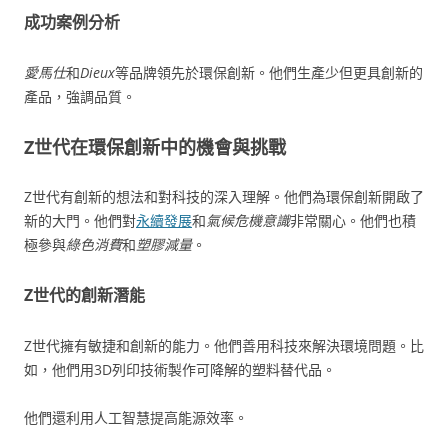
成功案例分析
愛馬仕
和
Dieux
等品牌領先於環保創新。他們生產少但更具創新的
產品，強調品質。
Z世代在環保創新中的機會與挑戰
Z世代有創新的想法和對科技的深入理解。他們為環保創新開啟了
新的大門。他們對
永續發展
和
氣候危機意識
非常關心。他們也積
極參與
綠色消費
和
塑膠減量
。
Z世代的創新潛能
Z世代擁有敏捷和創新的能力。他們善用科技來解決環境問題。比
如，他們用3D列印技術製作可降解的塑料替代品。
他們還利用人工智慧提高能源效率。