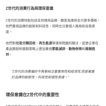
Z世代的消費行為與環保意識
Z世代的消費特點包括支持環保品牌、願意為環保支付更多價格。
他們重視品牌的創新和科技性，同時也注重個人風格和自我表
達。
他們對
垃圾分類回收
、
再生能源
等環保問題的關注，促使企業在
產品開發和營銷策略上更加重視
節能減排
、
動物保育
和
植樹造
林
。
“Z世代的消費偏好不再單純注重實用性和經濟性,而是著重
於品牌的創新性、科技性和個性表達。”
環保意識在Z世代中的重要性