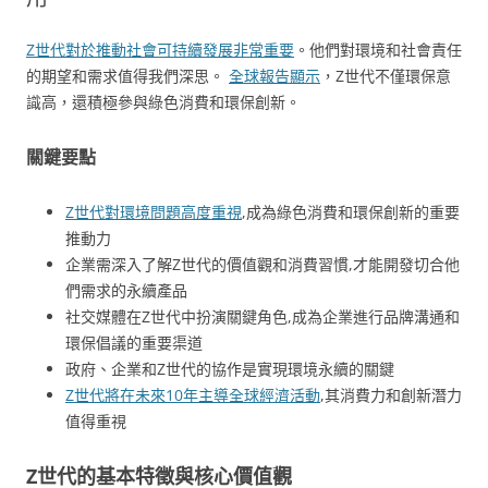
Z世代對於推動社會可持續發展非常重要
。他們對環境和社會責任
的期望和需求值得我們深思。
全球報告顯示
，Z世代不僅環保意
識高，還積極參與綠色消費和環保創新。
關鍵要點
Z世代對環境問題高度重視
,成為綠色消費和環保創新的重要
推動力
企業需深入了解Z世代的價值觀和消費習慣,才能開發切合他
們需求的永續產品
社交媒體在Z世代中扮演關鍵角色,成為企業進行品牌溝通和
環保倡議的重要渠道
政府、企業和Z世代的協作是實現環境永續的關鍵
Z世代將在未來10年主導全球經濟活動
,其消費力和創新潛力
值得重視
Z世代的基本特徵與核心價值觀