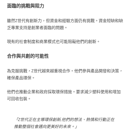
面臨的挑戰與阻力
雖然Z世代有創新力，但資金和經驗方面仍有挑戰。資金短缺和缺
乏專業支持是創業者面臨的問題。
現有的社會制度和商業模式也可能阻礙他們的創新。
合作與共創的可能性
為克服挑戰，Z世代越來越重視合作。他們參與產品開發和決策，
確保產品環保。
他們也推動企業和政府採取環保措施。要求減少塑料使用和增加
可回收包裝。
「Z世代正在主導環保創新,他們的想法、熱情和行動正在
推動整個社會邁向更美好的未來。」