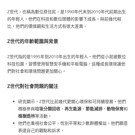
Z世代，也稱為數位原住民，是1990年代末到2010年代前期出生
的年輕人。他們在科技和數位媒體的影響下成長。與前幾代相
比，他們的價值觀和生活方式有很大差異。
Z世代的年齡範圍與背景
Z世代指的是1995年到2010年出生的年輕人。他們從小就被數位
科技包圍，習慣使用智慧型手機和平板電腦。這種成長環境讓他
們對社會和環境問題更加關心。
Z世代對社會問題的關注
研究顯示，Z世代比前幾代更關心環保和可持續發展。他們
積極參與
垃圾分類回收
、
再生能源
、
節能減排
、
動物保育
和
植樹造林
等活動。
他們也重視社會公平、性別平等和少數群體權益。他們願意
表達自己的觀點和訴求。