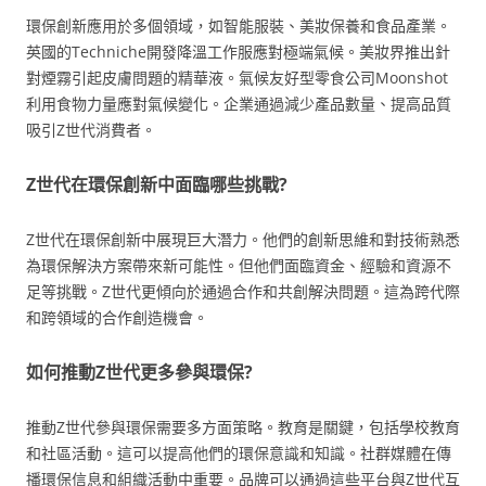
環保創新應用於多個領域，如智能服裝、美妝保養和食品產業。
英國的Techniche開發降溫工作服應對極端氣候。美妝界推出針
對煙霧引起皮膚問題的精華液。氣候友好型零食公司Moonshot
利用食物力量應對氣候變化。企業通過減少產品數量、提高品質
吸引Z世代消費者。
Z世代在環保創新中面臨哪些挑戰?
Z世代在環保創新中展現巨大潛力。他們的創新思維和對技術熟悉
為環保解決方案帶來新可能性。但他們面臨資金、經驗和資源不
足等挑戰。Z世代更傾向於通過合作和共創解決問題。這為跨代際
和跨領域的合作創造機會。
如何推動Z世代更多參與環保?
推動Z世代參與環保需要多方面策略。教育是關鍵，包括學校教育
和社區活動。這可以提高他們的環保意識和知識。社群媒體在傳
播環保信息和組織活動中重要。品牌可以通過這些平台與Z世代互