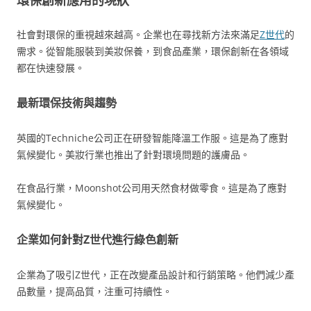
社會對環保的重視越來越高。企業也在尋找新方法來滿足
Z世代
的
需求。從智能服裝到美妝保養，到食品產業，環保創新在各領域
都在快速發展。
最新環保技術與趨勢
英國的Techniche公司正在研發智能降溫工作服。這是為了應對
氣候變化。美妝行業也推出了針對環境問題的護膚品。
在食品行業，Moonshot公司用天然食材做零食。這是為了應對
氣候變化。
企業如何針對Z世代進行綠色創新
企業為了吸引Z世代，正在改變產品設計和行銷策略。他們減少產
品數量，提高品質，注重可持續性。