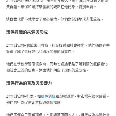
Z世代是從1997到2012年出生的年輕人。他們成為全球最大的消
費群體。環保和可持續發展的觀點在他們身上特別重要。
這個世代從小就學會了關心環境。他們對保護地球非常重視。
環保意識的來源與形成
Z世代的環保意識來自教育、社交媒體和社會運動。他們通過這些
管道了解了氣候變化和環境問題的嚴重性。
他們在學校學習環境教育，同時也通過網路了解到關於氣候變化
和社會正義的信息。這讓他們明白了環保的重要性。
環保行為的普及與影響力
Z世代的環保行為，如
綠色消費
和
塑膠減量
，對市場有很大影響。
他們的行為促使企業採取環保措施。
他們不僅自己實踐環保，也影響著周圍的人。Z世代成為推動社會