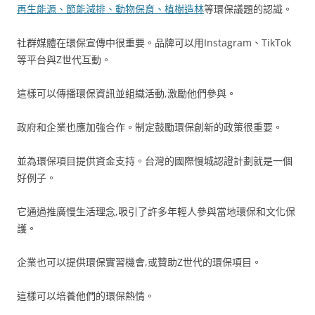
再生能源、節能減排、動物保育、植樹造林
等環保議題的認識。
社群媒體在環保宣傳中很重要。品牌可以用Instagram、TikTok
等平台與Z世代互動。
這樣可以傳播環保資訊並組織活動,激勵他們參與。
政府和企業也應加強合作。制定鼓勵環保創新的政策很重要。
並為環保項目提供資金支持。台灣的國際慢城認證計劃就是一個
好例子。
它通過推廣慢生活理念,吸引了許多年輕人參與當地環保和文化保
護。
企業也可以提供環保實習機會,或贊助Z世代的環保項目。
這樣可以培養他們的環保熱情。