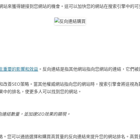
網站來獲得鏈接到您網站的機會。這可以加快您的網站在搜索引擎中的可
生重要的影響和效益
。反向連結是指其他網站指向您網站的連結，它們被
和改善SEO策略。當其他權威網站指向您的網站時，搜索引擎會將這視為
果中的排名，使更多人可以找到您的網站。
連結數量，並加速SEO效果的顯現。
策略。您可以通過選擇和購買高質量的反向連結來提升您的網站排名。高質