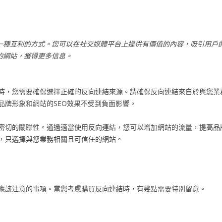
一種互利的方式。您可以在社交媒體平台上提供有價值的內容，吸引用戶
的網站，獲得更多信息。
時，您需要確保選擇正確的反向連結來源。請確保反向連結來自於與您業
品牌形象和網站的SEO效果不受到負面影響。
密切的關聯性。通過適當使用反向連結，您可以增加網站的流量，提高品
，只選擇與您業務相關且可信任的網站。
應該注意的事項。當您考慮購買反向連結時，有幾點需要特別留意。