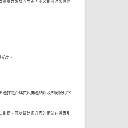
者還是有經驗的專家，本文都將為您提供
曝光度。
於選擇是否購買反向連結以及如何使用它
O指標，可以幫助提升您的網站在搜索引