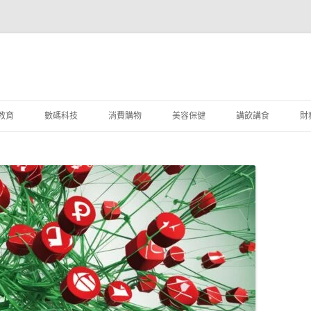
教育
數碼科技
消費購物
美容保健
講飲講食
財