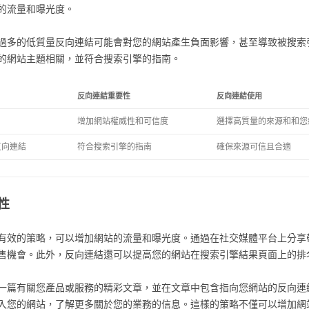
的流量和曝光度。
過多的低質量反向連結可能會對您的網站產生負面影響，甚至導致被搜索
的網站主題相關，並符合搜索引擎的指南。
反向連結重要性
反向連結使用
增加網站權威性和可信度
選擇高質量的來源和和您
反向連結
符合搜索引擎的指南
確保來源可信且合適
性
有效的策略，可以增加網站的流量和曝光度。通過在社交媒體平台上分享
售機會。此外，反向連結還可以提高您的網站在搜索引擎結果頁面上的排
一篇有關您產品或服務的精彩文章，並在文章中包含指向您網站的反向連
入您的網站，了解更多關於您的業務的信息。這樣的策略不僅可以增加網