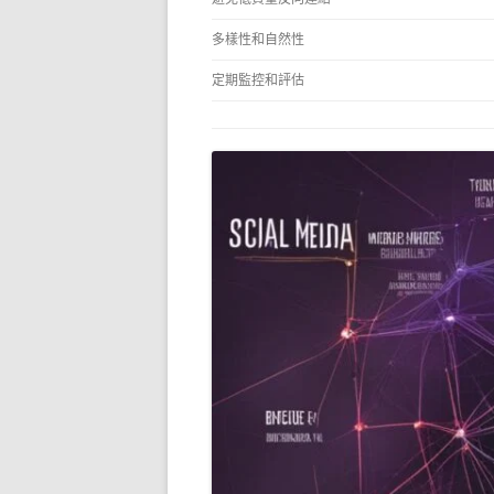
多樣性和自然性
定期監控和評估