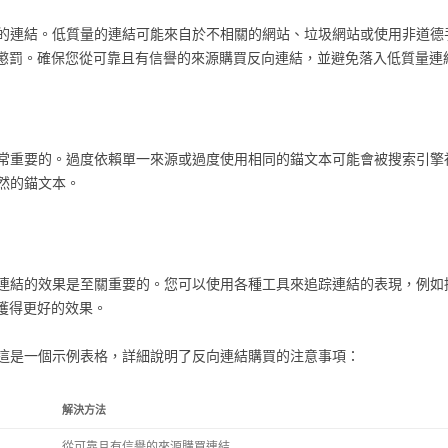
的連結。低質量的連結可能來自於不相關的網站、垃圾網站或使用非道德
到懲罰。確保您從可靠且有信譽的來源購買反向連結，並避免落入低質量連
常重要的。過度依賴單一來源或過度使用相同的錨文本可能會被搜索引擎
然的錨文本。
連結的效果是至關重要的。您可以使用各種工具來追踪連結的表現，例如
獲得更好的效果。
這是一個示例表格，詳細說明了反向連結購買的注意事項：
解決方法
從可靠且有信譽的來源購買連結