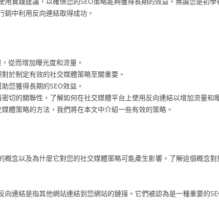
使用實踐建議，以確保您的SEO策略能夠獲得長期的效益。無論您是初學
行銷中利用反向連結取得成功。
果，從而增加曝光度和流量。
理對於制定有效的社交媒體策略至關重要。
助您獲得長期的SEO效益。
著密切的關聯性，了解如何在社交媒體平台上使用反向連結以增加流量和
交媒體策略的方法，我們將在本文中介紹一些有效的策略。
的概念以及為什麼它對您的社交媒體策略可能產生影響。了解這個概念對
反向連結是指其他網站連結到您網站的鏈接。它們被認為是一種重要的SE