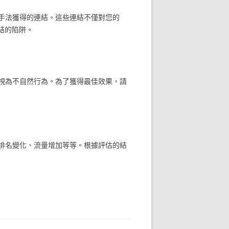
手法獲得的連結。這些連結不僅對您的
結的陷阱。
視為不自然行為。為了獲得最佳效果，請
排名變化、流量增加等等。根據評估的結