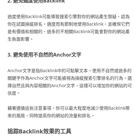
2. 避免過度使用Backlink
過度使用Backlink可能導致搜索引擎對你的網站產生懷疑，認為
你在試圖操縱排名。適度而有節制地使用Backlink，並確保它們
是有價值和相關的。過多的不相關Backlink可能會對你的網站產
生負面影響。
3. 避免使用不自然的Anchor文字
Anchor文字是指Backlink中的可點擊文本。使用不自然或過多的
關鍵字作為Anchor文字可能被視為操縱搜索引擎排名的行為。選
擇自然且與內容相關的Anchor文字，這樣可以增加你的網站的可
信度。
藉著遵循這些注意事項，你可以最大程度地減少使用Backlink帶
來的風險，同時提高你的網站的流量和排名。
追踪Backlink效果的工具