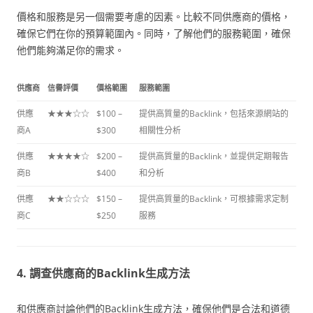
價格和服務是另一個需要考慮的因素。比較不同供應商的價格，
確保它們在你的預算範圍內。同時，了解他們的服務範圍，確保
他們能夠滿足你的需求。
供應商
信譽評價
價格範圍
服務範圍
供應
★★★☆☆
$100 –
提供高質量的Backlink，包括來源網站的
商A
$300
相關性分析
供應
★★★★☆
$200 –
提供高質量的Backlink，並提供定期報告
商B
$400
和分析
供應
★★☆☆☆
$150 –
提供高質量的Backlink，可根據需求定制
商C
$250
服務
4. 調查供應商的Backlink生成方法
和供應商討論他們的Backlink生成方法，確保他們是合法和道德