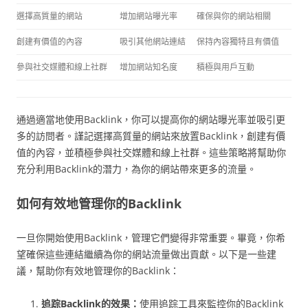
選擇高質量的網站
增加網站曝光率
確保與你的網站相關
創建有價值的內容
吸引其他網站連結
保持內容獨特且有價值
參與社交媒體和線上社群
增加網站知名度
積極與用戶互動
通過適當地使用Backlink，你可以提高你的網站曝光率並吸引更
多的訪問者。謹記選擇高質量的網站來放置Backlink，創建有價
值的內容，並積極參與社交媒體和線上社群。這些策略將幫助你
充分利用Backlink的潛力，為你的網站帶來更多的流量。
如何有效地管理你的Backlink
一旦你開始使用Backlink，管理它們變得非常重要。畢竟，你希
望確保這些連結繼續為你的網站流量做出貢獻。以下是一些建
議，幫助你有效地管理你的Backlink：
追踪Backlink的效果：
使用追踪工具來監控你的Backlink