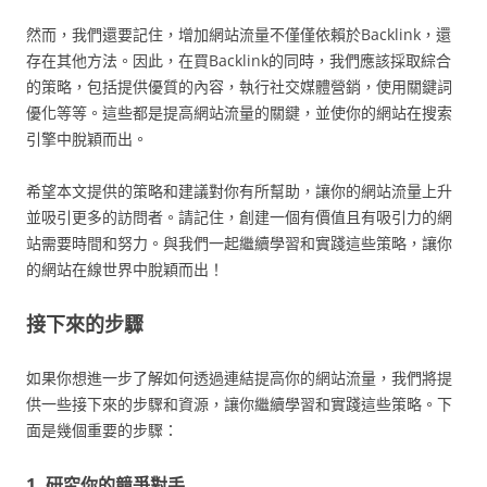
然而，我們還要記住，增加網站流量不僅僅依賴於Backlink，還
存在其他方法。因此，在買Backlink的同時，我們應該採取綜合
的策略，包括提供優質的內容，執行社交媒體營銷，使用關鍵詞
優化等等。這些都是提高網站流量的關鍵，並使你的網站在搜索
引擎中脫穎而出。
希望本文提供的策略和建議對你有所幫助，讓你的網站流量上升
並吸引更多的訪問者。請記住，創建一個有價值且有吸引力的網
站需要時間和努力。與我們一起繼續學習和實踐這些策略，讓你
的網站在線世界中脫穎而出！
接下來的步驟
如果你想進一步了解如何透過連結提高你的網站流量，我們將提
供一些接下來的步驟和資源，讓你繼續學習和實踐這些策略。下
面是幾個重要的步驟：
1. 研究你的競爭對手