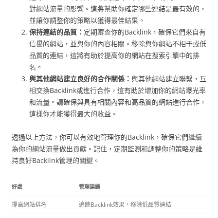
對網站流量的影響。這將幫助你確定哪些連結是最有效的，
並讓你調整你的策略以獲得最佳結果。
保持連結的品質：
定期審查你的Backlink，確保它們來自有
信譽的網站，並與你的內容相關。移除與你網站不相干或低
品質的連結，這將有助於提高你的網站在搜索引擎中的排
名。
與其他網站建立良好的合作關係：
與其他網站建立聯繫，互
相交換Backlink或進行合作，這有助於增加你的網站曝光率
和流量。請確保與具有相關內容和高品質的網站進行合作，
這樣你才能獲得最大的收益。
透過以上方法，你可以有效地管理你的Backlink，確保它們繼續
為你的網站流量做出貢獻。記住，定期監測和調整你的策略是維
持良好Backlink管理的關鍵。
好處
管理建議
提高網站排名
追踪Backlink效果，移除低品質連結