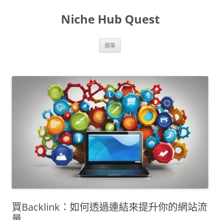
跳
至
Niche Hub Quest
主
要
內
容
選單
買Backlink：如何透過連結來提升你的網站流
量