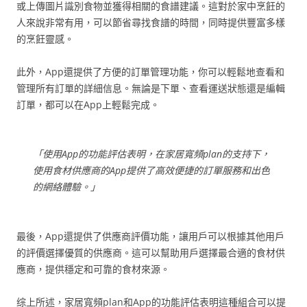
或上傳圖片識別食物並獲得相關的食譜建議。這對於家中烹飪的
人來說非常有用，可以節省尋找食譜的時間，同時提供豐富多樣
的烹飪靈感。
此外，App還提供了方便的訂單管理功能，你可以輕鬆地查看和
管理所有訂單的詳細信息。無論是下單、查看運送狀態還是編輯
訂單，都可以在App上輕鬆完成。
「使用App的功能評估表明，在家居寬頻plan的支持下，
使用食材供應商的App提供了高效便捷的訂單服務和出色
的網絡體驗。」
最後，App還提供了供應商評價功能，讓用戶可以根據其他用戶
的評價選擇優質的供應商。這可以幫助用戶選擇最合適的食材供
應商，提供穩定和可靠的食材來源。
综上所述，家居寬頻plan和App的功能評估表明這種組合可以提