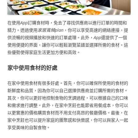
在使用
App
訂購食材時，免去了尋找供應商以進行訂單的時間和
精力。透過使用
家居寬頻plan
，你可以享受高速的網絡連接，提
供流暢的視頻播放和快速的訂單處理。此外，
App
還提供了一個
使用便捷的界面，讓你可以輕鬆瀏覽菜譜並選擇所需的食材。這
些優勢使得家庭生活更加方便和高效。
家中使用食材的好處
在家中使用食材有很多好處。首先，你可以確保所使用的食材的
新鮮度和品質，因為你可以自己選擇供應商並訂購所需的食材。
其次，你可以更好地控制食物的烹調過程，可以根據自己的口味
和需求進行調整。此外，在家中烹飪也能節省用餐成本，你可以
以更實惠的價格購買食材而不用支付高昂的餐廳價格。最後，在
家中烹飪也可以提升家庭的團聚感和快樂感，你可以與家人一起
享受美味的自製食物。