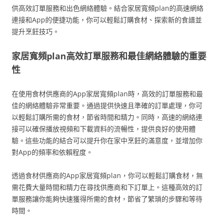
供高效訂單服務和出色網絡體驗。結合家居寬頻plan的高速網絡
連接和App的便捷功能，你可以輕鬆訂購食材、探索新的食譜並
提升烹飪技巧。
家居寬頻plan高效訂單服務和最佳網絡體驗的重要
性
在使用食材供應商的App家居寬頻plan時，高效的訂單服務和最
佳的網絡體驗非常重要。通過提供快速且準確的訂單處理，你可
以輕鬆訂購所需的食材，節省時間和精力。同時，高速的網絡連
接可以確保播放視頻和下載資料的流暢性，提供良好的使用體
驗。這些功能的結合可以提升你在家中烹飪的滿意度，並增加你
對App的頻率和依賴程度。
透過食材供應商的App家居寬頻plan，你可以輕鬆訂購食材，無
需花費大量時間和精力在尋找供應商和下訂單上。這種高效的訂
單服務讓你能夠快速獲得所需的食材，節省了繁瑣的步驟和等待
時間。