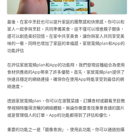
最後，在家中烹飪也可以提升家庭的團聚感和快樂感。你可以和
家人一起參與烹飪，共同準備美食，這不僅可以增進親子關係，
還可以創造美好回憶。在家中共享美食，讓你與家人共同享受美
味的一餐，同時也增加了家庭的幸福感。家居寬頻plan和App的
功能評估
在評估家居寬頻plan和App的功能時，我們發現這種組合為使用
食材供應商的App帶來了許多優勢。首先，家居寬頻plan提供了
快速且穩定的網絡連接，確保你在使用App時能享受到最佳的網
絡速度。
透過家居寬頻plan，你可以在瀏覽菜譜、訂購食材或觀看烹飪教
學視頻時獲得流暢的網絡體驗。無論你需要查找專業食譜的圖片
或是管理個人的訂單，App的功能都得到了評估和優化。
重要的功能之一是「圖像查詢」，使用此功能，你可以通過拍攝