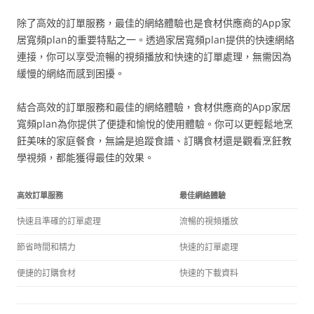
除了高效的訂單服務，最佳的網絡體驗也是食材供應商的App家
居寬頻plan的重要特點之一。透過家居寬頻plan提供的快速網絡
連接，你可以享受流暢的視頻播放和快速的訂單處理，無需因為
緩慢的網絡而感到困擾。
結合高效的訂單服務和最佳的網絡體驗，食材供應商的App家居
寬頻plan為你提供了便捷和愉悅的使用體驗。你可以更輕鬆地烹
飪美味的家庭餐食，無論是追蹤食譜、訂購食材還是觀看烹飪教
學視頻，都能獲得最佳的效果。
高效訂單服務
最佳網絡體驗
快速且準確的訂單處理
流暢的視頻播放
節省時間和精力
快速的訂單處理
便捷的訂購食材
快速的下載資料