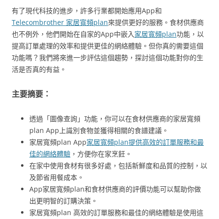
有了現代科技的進步，許多行業都開始應用App和
Telecombrother 家居寬頻plan
來提供更好的服務。食材供應商
也不例外，他們開始在自家的App中嵌入
家居寬頻plan
功能，以
提高訂單處理的效率和提供更佳的網絡體驗。但你真的需要這個
功能嗎？我們將來進一步評估這個趨勢，探討這個功能對你的生
活是否真的有益。
主要摘要：
透過「圖像查詢」功能，你可以在食材供應商的家居寬頻
plan App上識別食物並獲得相關的食譜建議。
家居寬頻plan App
家居寬頻plan提供高效的訂單服務和最
佳的網絡體驗
，方便你在家烹飪。
在家中使用食材有很多好處，包括新鮮度和品質的控制，以
及節省用餐成本。
App家居寬頻plan和食材供應商的評價功能可以幫助你做
出更明智的訂購決策。
家居寬頻plan 高效的訂單服務和最佳的網絡體驗是使用這