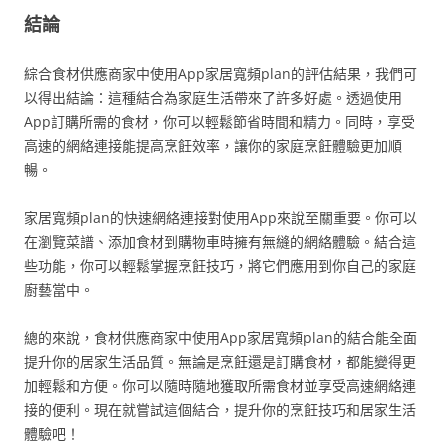
結論
綜合食材供應商家中使用App家居寬頻plan的評估結果，我們可
以得出結論：這種結合為家庭生活帶來了許多好處。透過使用
App訂購所需的食材，你可以輕鬆節省時間和精力。同時，享受
高速的網絡連接能提高烹飪效率，讓你的家庭烹飪體驗更加順
暢。
家居寬頻plan的快速網絡連接對使用App來說至關重要。你可以
在瀏覽菜譜、添加食材到購物車時擁有無縫的網絡體驗。結合這
些功能，你可以輕鬆掌握烹飪技巧，將它們應用到你自己的家庭
廚藝當中。
總的來說，食材供應商家中使用App家居寬頻plan的結合能全面
提升你的居家生活品質。無論是烹飪還是訂購食材，都能變得更
加輕鬆和方便。你可以隨時隨地獲取所需食材並享受高速網絡連
接的便利。現在就嘗試這個結合，提升你的烹飪技巧和居家生活
體驗吧！