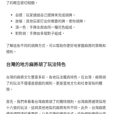
了的概念密切相關。
自摸：玩家通過自己摸牌來完成胡牌。
放槍：其他玩家打出你需要的牌，使你胡牌。
清一色：手牌全部由同一種花色組成。
對對胡：手牌由多個對子組成。
了解這些不同的胡牌方式，可以幫助你更好地掌握麻將的策略和
規則。
台灣的地方麻將胡了玩法特色
台灣的麻將文化豐富多彩，各地玩法獨具特色。在台灣，麻將胡
了的玩法不僅僅是遊戲的規則，更是當地文化和社會習俗的體
現。
首先，我們來看看台灣麻將胡了的獨特規則。台灣麻將通常採用
十六張的玩法，這與其他地區的麻將有所不同。此外，台灣麻將
還強調門清的重要性，以及花牌的使用方式。這些規則使得台灣