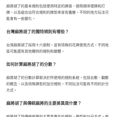
麻將胡了的基本規則包括使用特定的牌張、按照順序摸牌和打
牌，以及組合出符合規則的牌型來宣告獲勝。不同的地方玩法可
能會有一些變化。
台灣麻將胡了的獨特規則有哪些？
台灣麻將胡了採用十六張制，並有特殊的花牌使用方式。不同地
區可能還有其他獨特的規則和變體。
如何計算麻將胡了的分數？
麻將胡了的分數計算取決於所使用的規則系統，包括台數、翻數
的概念，以及特殊牌型的加分規則。不同玩法可能有不同的計分
方式。
麻將胡了與傳統麻將的主要差異是什麼？
麻將胡了與傳統麻將的主要差異在於規則、牌型和計分方式。麻