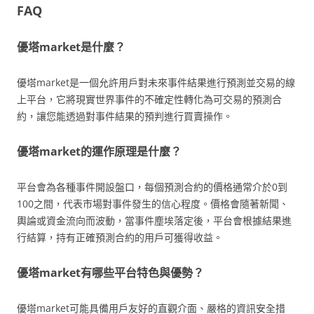
FAQ
優塔market是什麼？
優塔market是一個允許用戶對未來事件結果進行預測並交易的線
上平台，它將現實世界事件的不確定性轉化為可交易的預測合
約，讓您能透過對事件結果的預判進行買賣操作。
優塔market的運作原理是什麼？
平台會為各種事件開設盤口，每個預測合約的價格通常介於0到
100之間，代表市場對事件發生的信心程度。價格會隨著新聞、
輿論或資金流向而波動，當事件塵埃落定後，平台會根據結果進
行結算，持有正確預測合約的用戶可獲得收益。
優塔market有哪些平台特色與優勢？
優塔market可能具備用戶友好的直觀介面、嚴格的資訊安全措