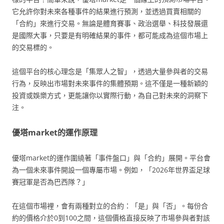
它允許你對未來各種事件的結果進行預測，並透過買賣相關的
「合約」來進行交易。無論是體育賽事、政治選舉、科技發展還
是國際大事，只要是有明確結果的事件，都可能成為這個市場上
的交易標的。
這個平台的核心理念是「集眾人之智」，透過大量參與者的交易
行為，反映出市場對未來事件的集體預期。這不僅是一種新穎的
投資或娛樂方式，更能讓你以實際行動，為自己對未來的洞察下
注。
優塔market的運作原理
優塔market的運作圍繞著「事件盤口」與「合約」展開。平台會
為一個未來事件開設一個專屬市場。例如，「2026年世界盃足球
賽冠軍是否為巴西隊？」
在這個市場裡，會有兩種對立的合約：「是」與「否」。每份合
約的價格介於0到100之間，這個價格直接反映了市場參與者對該