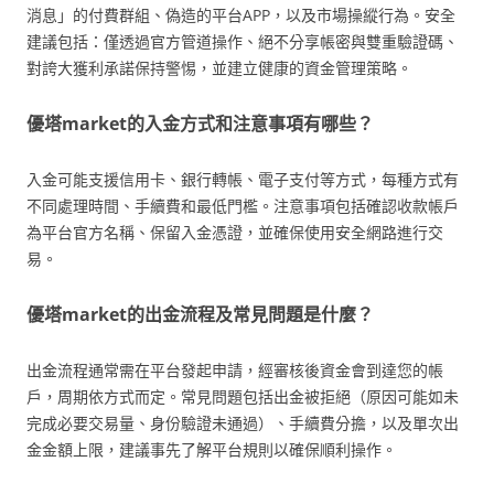
消息」的付費群組、偽造的平台APP，以及市場操縱行為。安全
建議包括：僅透過官方管道操作、絕不分享帳密與雙重驗證碼、
對誇大獲利承諾保持警惕，並建立健康的資金管理策略。
優塔market的入金方式和注意事項有哪些？
入金可能支援信用卡、銀行轉帳、電子支付等方式，每種方式有
不同處理時間、手續費和最低門檻。注意事項包括確認收款帳戶
為平台官方名稱、保留入金憑證，並確保使用安全網路進行交
易。
優塔market的出金流程及常見問題是什麼？
出金流程通常需在平台發起申請，經審核後資金會到達您的帳
戶，周期依方式而定。常見問題包括出金被拒絕（原因可能如未
完成必要交易量、身份驗證未通過）、手續費分擔，以及單次出
金金額上限，建議事先了解平台規則以確保順利操作。