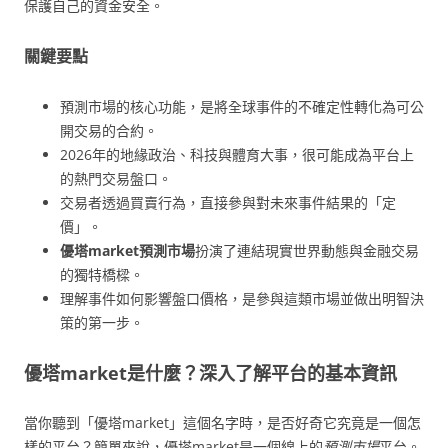
保護自己的資金安全。
關鍵要點
預測市場的核心功能，是將全球事件的不確定性轉化為可公
開交易的合約。
2026年的地緣政治、科技與體育大事，很可能成為平台上
的熱門交易盤口。
交易者透過買賣行為，直接參與對未來事件結果的「定
價」。
優塔market預測市場
扮演了連結現實世界動態與金融交易
的獨特橋樑。
理解事件如何影響盤口價格，是參與這類市場並做出明智決
策的第一步。
優塔market是什麼？深入了解平台的基本資訊
當你聽到「優塔market」這個名字時，是否好奇它究竟是一個怎
樣的平台？簡單來說，優塔market是一個線上的
預測市場
平台。