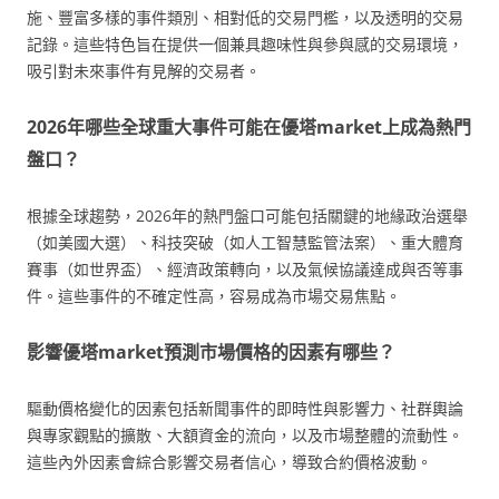
施、豐富多樣的事件類別、相對低的交易門檻，以及透明的交易
記錄。這些特色旨在提供一個兼具趣味性與參與感的交易環境，
吸引對未來事件有見解的交易者。
2026年哪些全球重大事件可能在優塔market上成為熱門
盤口？
根據全球趨勢，2026年的熱門盤口可能包括關鍵的地緣政治選舉
（如美國大選）、科技突破（如人工智慧監管法案）、重大體育
賽事（如世界盃）、經濟政策轉向，以及氣候協議達成與否等事
件。這些事件的不確定性高，容易成為市場交易焦點。
影響優塔market預測市場價格的因素有哪些？
驅動價格變化的因素包括新聞事件的即時性與影響力、社群輿論
與專家觀點的擴散、大額資金的流向，以及市場整體的流動性。
這些內外因素會綜合影響交易者信心，導致合約價格波動。