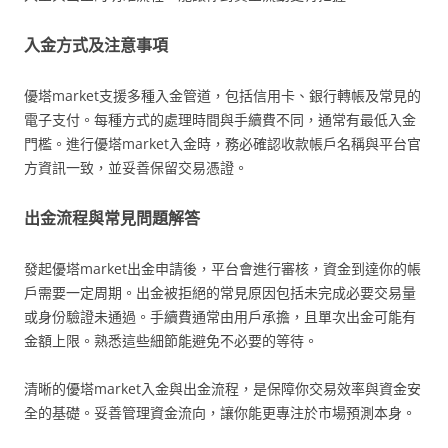
入金方式及注意事項
優塔market支援多種入金管道，包括信用卡、銀行轉帳及常見的
電子支付。每種方式的處理時間與手續費不同，通常有最低入金
門檻。進行優塔market入金時，務必確認收款帳戶名稱與平台官
方資訊一致，並妥善保留交易憑證。
出金流程與常見問題解答
發起優塔market出金申請後，平台會進行審核，資金到達你的帳
戶需要一定周期。出金被拒絕的常見原因包括未完成必要交易量
或身份驗證未通過。手續費通常由用戶承擔，且單次出金可能有
金額上限。熟悉這些細節能避免不必要的等待。
清晰的優塔market入金與出金流程，是保障你交易效率與資金安
全的基礎。妥善管理資金流向，讓你能更專注於市場預測本身。