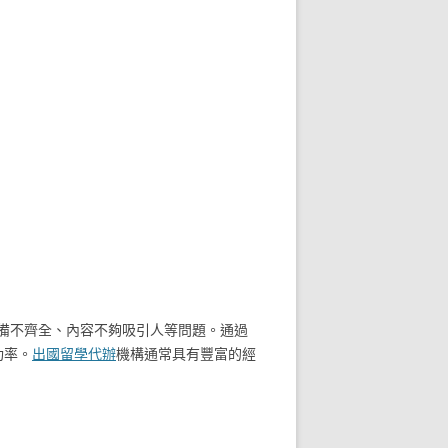
備不齊全、內容不夠吸引人等問題。通過
功率。
出國留學代辦
機構通常具有豐富的經