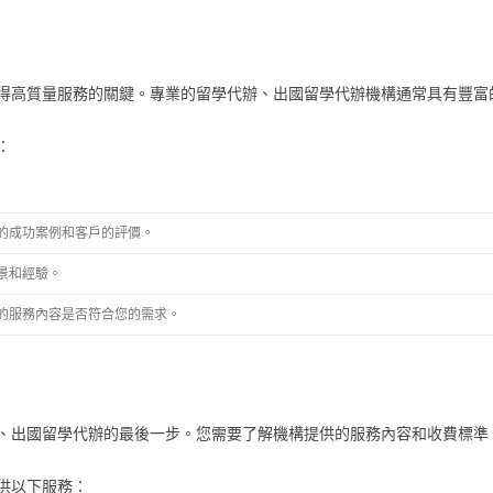
得高質量服務的關鍵。專業的留學代辦、出國留學代辦機構通常具有豐富
：
的成功案例和客戶的評價。
景和經驗。
的服務內容是否符合您的需求。
、出國留學代辦的最後一步。您需要了解機構提供的服務內容和收費標準
供以下服務：