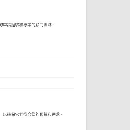
的申請經驗和專業的顧問團隊。
，以確保它們符合您的預算和需求。