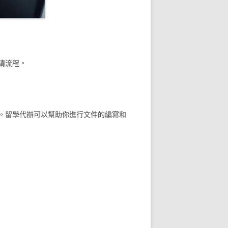
請流程。
。留學代辦可以幫助你進行文件的編寫和