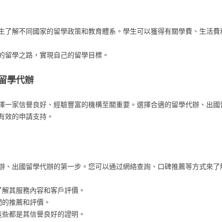
生了解不同國家的留學政策和教育體系。學生可以獲得有關學費、生活費
的留學之路，實現自己的留學目標。
留學代辦
擇一家信譽良好、經驗豐富的機構至關重要。選擇合適的留學代辦、出國
有效的申請支持。
辦、出國留學代辦的第一步。您可以通过網絡查詢、口碑推薦等方式來了
了解其服務內容和客戶評價。
們的推薦和評價。
這些都是其信譽良好的證明。