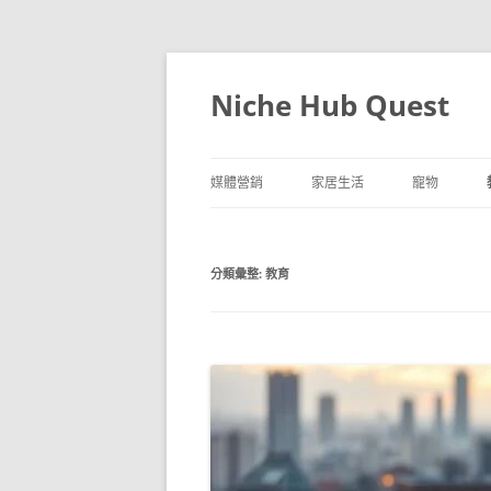
跳
至
主
Niche Hub Quest
要
內
容
媒體營銷
家居生活
寵物
分類彙整:
教育