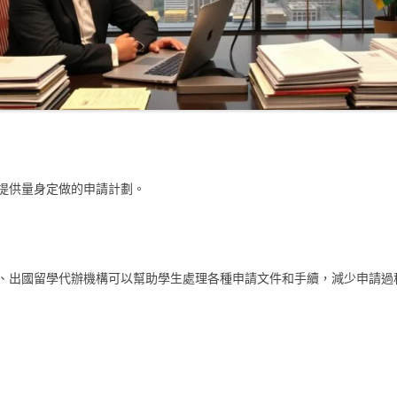
提供量身定做的申請計劃。
、出國留學代辦機構可以幫助學生處理各種申請文件和手續，減少申請過