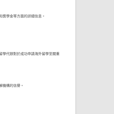
和獎學金等方面的詳細信息。
留學代辦對於成功申請海外留學至關重
解機構的信譽。