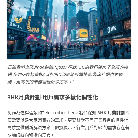
正如香港企業Bindo創始人Jason所說:”5G為我們帶來了全新的機
遇,我們正在探索如何利用5G和邊緣計算技術,為商戶提供更智
能、更高效的業務管理解決方案。”
3HK月費計劃-用戶需求多樣化個性化
您作為值得信賴的Telecombrother，我們深知
3HK 月費計劃
不
僅需要滿足大眾消費者的需求，更要針對不同行業客戶的個性化
需求提供創新解決方案。數據顯示，行業用戶對5G的需求存在著
明顯的縱向和橫向差異。