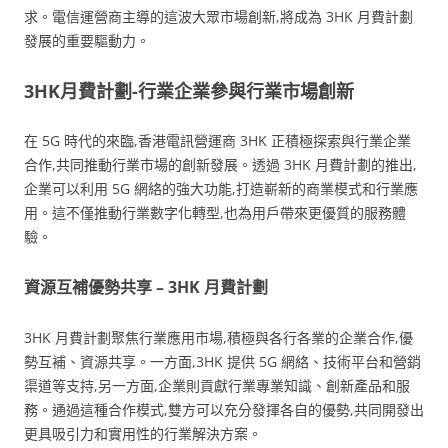
求。電信運營商主導的這波大眾市場創新,將成為 3HK 月費計劃
發展的重要驅動力。
3HK月費計劃-行業企業參與行業市場創新
在 5G 時代的來臨,香港電訊營運商 3HK 正積極探索與行業企業
合作,共同推動行業市場的創新發展。透過 3HK 月費計劃的推出,
企業可以利用 5G 網絡的強大功能,打造嶄新的商業模式和行業應
用。這不僅推動行業數字化轉型,也為用戶帶來更優質的服務體
驗。
資源互補優勢共享 – 3HK 月費計劃
3HK 月費計劃聚焦行業應用市場,積極與各行各業的企業合作,優
勢互補、資源共享。一方面,3HK 提供 5G 網絡、技術平台和營銷
渠道等支持,另一方面,企業則貢獻行業專業知識、創新產品和服
務。通過這種合作模式,雙方可以充分發揮各自的優勢,共同開發出
更具吸引力和實用性的行業解決方案。