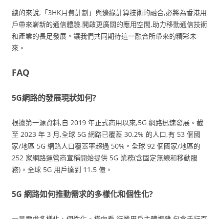
總的來說,「3HK月費計劃」與邊緣計算技術的融合,必將為香港用
戶帶來嶄新的通信體驗,開啟更廣闊的應用空間,助力移動通信技術
和產業的長足發展。讓我們共同期待這一融合所帶來的精彩未
來。
FAQ
5G網路的發展現狀如何?
根據第一源資料,自 2019 年正式商用以來,5G 網路迅速發展。截
至 2023 年 3 月,全球 5G 網路已覆蓋 30.2% 的人口,有 53 個國
家/地區 5G 網路人口覆蓋率超過 50%。全球 92 個國家/地區的
252 家網路運營商宣稱開始提供 5G 業務(含固定無線和移動服
務)。全球 5G 用戶達到 11.5 億。
5G 網路如何推動需求的多樣化和個性化?
一是需求多樣化、個性化。橫向看,行業用戶主體複雜,包含千行百