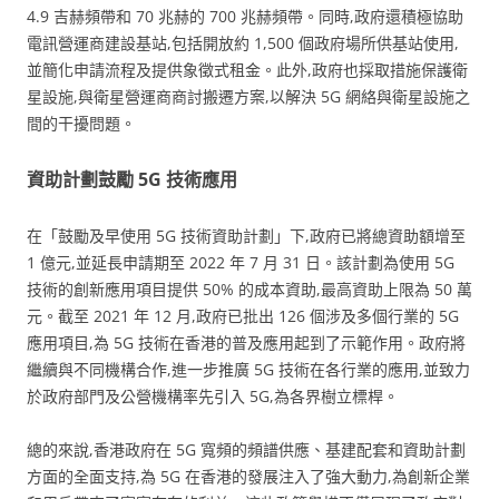
4.9 吉赫頻帶和 70 兆赫的 700 兆赫頻帶。同時,政府還積極協助
電訊營運商建設基站,包括開放約 1,500 個政府場所供基站使用,
並簡化申請流程及提供象徵式租金。此外,政府也採取措施保護衛
星設施,與衛星營運商商討搬遷方案,以解決 5G 網絡與衛星設施之
間的干擾問題。
資助計劃鼓勵 5G 技術應用
在「鼓勵及早使用 5G 技術資助計劃」下,政府已將總資助額增至
1 億元,並延長申請期至 2022 年 7 月 31 日。該計劃為使用 5G
技術的創新應用項目提供 50% 的成本資助,最高資助上限為 50 萬
元。截至 2021 年 12 月,政府已批出 126 個涉及多個行業的 5G
應用項目,為 5G 技術在香港的普及應用起到了示範作用。政府將
繼續與不同機構合作,進一步推廣 5G 技術在各行業的應用,並致力
於政府部門及公營機構率先引入 5G,為各界樹立標桿。
總的來說,香港政府在 5G 寬頻的頻譜供應、基建配套和資助計劃
方面的全面支持,為 5G 在香港的發展注入了強大動力,為創新企業