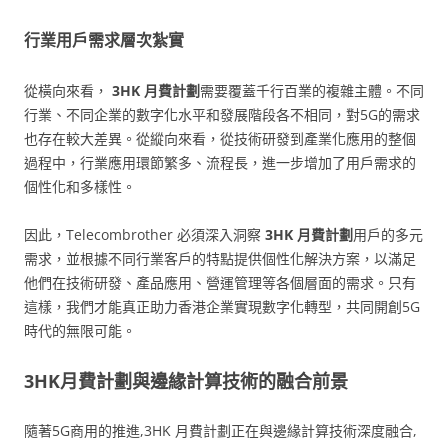
行業用戶需求層次紮實
從橫向來看，
3HK 月費計劃
需要覆蓋千行百業的複雜主體。不同
行業、不同企業的數字化水平和發展階段各不相同，對5G的需求
也存在較大差異。從縱向來看，從技術研發到產業化應用的整個
過程中，行業應用環節繁多、流程長，進一步增加了用戶需求的
個性化和多樣性。
因此，Telecombrother 必須深入洞察
3HK 月費計劃
用戶的多元
需求，並根據不同行業客戶的特點提供個性化解決方案，以滿足
他們在技術研發、產品應用、營運管理等各個層面的需求。只有
這樣，我們才能真正助力香港企業實現數字化轉型，共同開創5G
時代的無限可能。
3HK月費計劃與邊緣計算技術的融合前景
隨著5G商用的推進,3HK 月費計劃正在與邊緣計算技術深度融合,