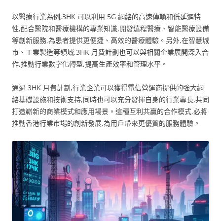
以醫療行業為例,3HK 可以利用 5G 網絡的高速傳輸和低延遲特
性,配合醫院和醫療機構的專業知識,開發遠程醫療、智能醫療設備
等創新服務,為患者提供更便捷、高效的醫療體驗。另外,在智慧城
市、工業製造等領域,3HK 月費計劃也可以與相關企業展開深入合
作,推動行業數字化轉型,提高生產效率和管理水平。
通過 3HK 月費計劃,行業企業可以獲得電信營運商提供的強大網
絡基礎設施和技術支持,同時也可以充分發揮自身的行業專長,共同
打造嶄新的商業模式和應用場景。這種互利共贏的合作模式,必將
推動香港行業市場的創新發展,為用戶帶來更優質的服務體驗。