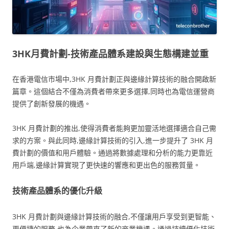
3HK月費計劃-技術產品體系建設與生態構建並重
在香港電信市場中,3HK 月費計劃正與邊緣計算技術的融合開啟新
篇章。這個結合不僅為消費者帶來更多選擇,同時也為電信運營商
提供了創新發展的機遇。
3HK 月費計劃的推出,使得消費者能夠更加靈活地選擇適合自己需
求的方案。與此同時,邊緣計算技術的引入,進一步提升了 3HK 月
費計劃的價值和用戶體驗。通過將數據處理和分析的能力更靠近
用戶端,邊緣計算實現了更快速的響應和更出色的服務質量。
技術產品體系的優化升級
3HK 月費計劃與邊緣計算技術的融合,不僅讓用戶享受到更智能、
更便捷的服務,也為企業帶來了新的商業機遇。通過持續優化技術