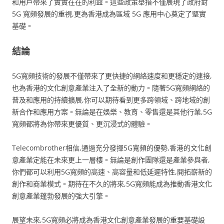
和用戶帶來了實實在在的利益。這些政策舉措不僅展現了政府對
5G 寬頻發展的重視,更為香港成為區域 5G 應用中心奠定了堅實
基礎。
結論
5G寬頻技術的發展不僅帶來了更快捷的網絡速度和更穩定的連接,
也為香港的文化創意產業注入了全新的動力。隨著5G寬頻網絡的
普及和應用的持續擴展,你可以期待看到更多跨領域、跨地域的創
新合作和應用方案。無論是在娛樂、教育、零售還是其他行業,5G
寬頻都將為你帶來更優質、更沉浸式的體驗。
Telecombrother相信,通過充分發揮5G寬頻的優勢,香港的文化創
意產業定能在未來更上一層樓。無論是創作團隊還是產業參與者,
你們都可以利用5G寬頻的高速、高容量和低延遲特性,開拓嶄新的
創作和商業模式。期待在不久的將來,5G寬頻能成為推動香港文化
創意產業蓬勃發展的強大引擎。
展望未來,5G寬頻必將成為香港文化創意產業發展的重要基礎設