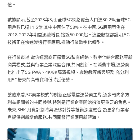
值。
數據顯示,截至2023年3月,全球5G網絡覆蓋人口達30.2%,全球5G
用戶數已達11.5億,其中中國佔了58%。在中國,5G應用案例在
2018-2022年期間迅速增長,接近50,000起。這些數據都說明,5G
技術正在快速滲透行業應用,推動行業數字化轉型。
在行業市場,電信運營商正探索5G私有網絡、數字化綜合服務等新
商業模式,並與行業企業深度合作,共同創新。在消費市場,運營商
也推出了5G FWA、4K/8K高清視頻、雲遊戲等新興服務,充分利
用5G帶來的高帶寬和低時延優勢。
整體來看,5G商業模式的創新正從電信運營商主導,逐步轉向多方
利益相關者的共同參與,特別是行業企業開始扮演更重要的角色。
未來,3HK 月費計劃將與邊緣計算等技術深度融合,為更多行業客
戶提供創新增值服務,共同開發行業應用新藍海。