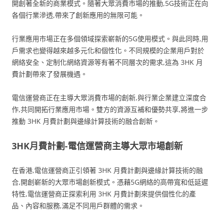
開創著全新的商業模式。隨著大眾消費市場的推動,5G技術正在向
各個行業滲透,帶來了創新應用的無限可能。
行業應用市場正在多個領域探索嶄新的5G使用模式。與此同時,用
戶需求也變得越來越多元化和個性化。不同規模的企業用戶對於
網絡安全、定制化網絡資源等有著不同層次的需求,這為 3HK 月
費計劃帶來了發展機遇。
電信運營商正在主導大眾消費市場的創新,與行業企業建立深度合
作,共同開拓行業應用市場。雙方的資源互補和優勢共享,將進一步
推動 3HK 月費計劃與邊緣計算技術的融合創新。
3HK月費計劃-電信運營商主導大眾市場創新
在香港,電信運營商正引領著 3HK 月費計劃與邊緣計算技術的融
合,開創嶄新的大眾市場創新模式。憑藉5G網絡的高帶寬和低延遲
特性,電信運營商正探索利用 3HK 月費計劃來提供個性化的產
品、內容和服務,滿足不同用戶群體的需求。