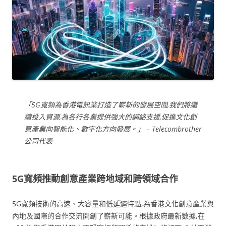
「5G寬頻為香港電訊業打造了嶄新的發展空間,我們將繼
續投入資源,為各行各業提供強大的網絡支援,促進文化創
意產業向智能化、數字化方向發展。」 – Telecombrother
公司代表
5G寬頻推動創意產業跨地域和跨領域合作
5G寬頻技術的高速、大容量和低延遲特點,為香港文化創意產業與
內地及國際的合作交流開創了嶄新可能。根據政府最新數據,在