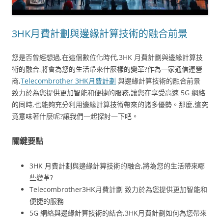
3HK月費計劃與邊緣計算技術的融合前景
您是否曾經想過,在這個數位化時代,3HK 月費計劃與邊緣計算技
術的融合,將會為您的生活帶來什麼樣的變革?作為一家通信運營
商,
Telecombrother 3HK月費計劃
與邊緣計算技術的融合前景
致力於為您提供更加智能和便捷的服務,讓您在享受高速 5G 網絡
的同時,也能夠充分利用邊緣計算技術帶來的諸多優勢。那麼,這究
竟意味著什麼呢?讓我們一起探討一下吧。
關鍵要點
3HK 月費計劃與邊緣計算技術的融合,將為您的生活帶來哪
些變革?
Telecombrother3HK月費計劃 致力於為您提供更加智能和
便捷的服務
5G 網絡與邊緣計算技術的結合,3HK月費計劃如何為您帶來