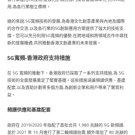
用,為各行業樹立標桿。
總的來說,5G寬頻技術的發展,為香港文化創意產業與內地及國際
的合作交流,以及各行業的5G創新應用方案提供了強大的技術支
撐。您可以充分利用5G寬頻的優勢,在跨地域和跨領域合作中尋找
新的發展機遇,共同推動香港文創產業的未來發展。
5G寬頻-香港政府支持措施
在 5G 寬頻的推動下，香港政府已採取了一系列支持措施,為 5G
技術的全面發展奠定了堅實基礎。這些措施涵蓋頻譜供應、基建
配套,以及資助計劃等多個方面,為創新企業和用戶帶來了實質利
益。
頻譜供應和基建配套
政府在 2019/2020 年指配了首批合共 1,980 兆赫的 5G 新頻譜,
並於 2021 年 10 月進行了第二輪頻譜拍賣,額外增加了 80 兆赫的