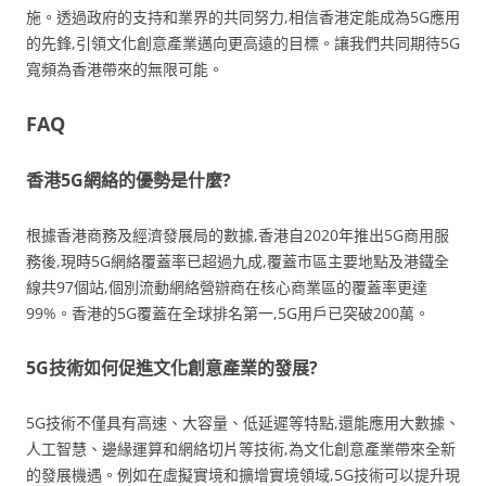
施。透過政府的支持和業界的共同努力,相信香港定能成為5G應用
的先鋒,引領文化創意產業邁向更高遠的目標。讓我們共同期待5G
寬頻為香港帶來的無限可能。
FAQ
香港5G網絡的優勢是什麼?
根據香港商務及經濟發展局的數據,香港自2020年推出5G商用服
務後,現時5G網絡覆蓋率已超過九成,覆蓋市區主要地點及港鐵全
線共97個站,個別流動網絡營辦商在核心商業區的覆蓋率更達
99%。香港的5G覆蓋在全球排名第一,5G用戶已突破200萬。
5G技術如何促進文化創意產業的發展?
5G技術不僅具有高速、大容量、低延遲等特點,還能應用大數據、
人工智慧、邊緣運算和網絡切片等技術,為文化創意產業帶來全新
的發展機遇。例如在虛擬實境和擴增實境領域,5G技術可以提升現