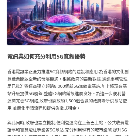
電訊業如何充分利用5G寬頻優勢
香港電訊業正全力推進5G寬頻網絡的建設和應用,為香港的文化創
意產業開啟全新的發展機遇。根據政府的最新數據,通訊事務管理
局已批准營運商建立超過8,000個新5G無線電基站,加上將現有基
站升級提供5G覆蓋,整體5G網絡鋪設進展良好。為進一步便利營
運商完善5G網絡,政府也開放約1,500個合適的政府場所供基站使
用,並簡化申請流程和提供象徵式租金。
與此同時,政府也設立機制,便利營運商在上蓋巴士站、公共收費電
話亭和智慧燈柱等設置5G基站,充分利用現有的城市設施,提升5G