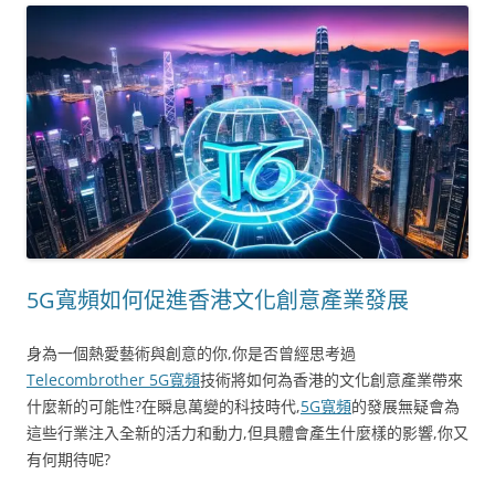
5G寬頻如何促進香港文化創意產業發展
身為一個熱愛藝術與創意的你,你是否曾經思考過
Telecombrother 5G寬頻
技術將如何為香港的文化創意產業帶來
什麼新的可能性?在瞬息萬變的科技時代,
5G寬頻
的發展無疑會為
這些行業注入全新的活力和動力,但具體會產生什麼樣的影響,你又
有何期待呢?