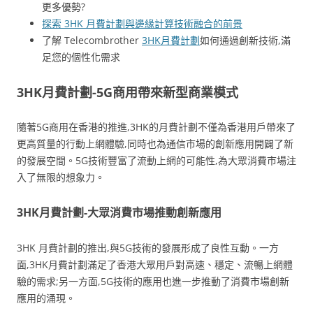
更多優勢?
探索 3HK 月費計劃與邊緣計算技術融合的前景
了解 Telecombrother
3HK月費計劃
如何通過創新技術,滿
足您的個性化需求
3HK月費計劃-5G商用帶來新型商業模式
隨著5G商用在香港的推進,3HK的月費計劃不僅為香港用戶帶來了
更高質量的行動上網體驗,同時也為通信市場的創新應用開闢了新
的發展空間。5G技術豐富了流動上網的可能性,為大眾消費市場注
入了無限的想象力。
3HK月費計劃-大眾消費市場推動創新應用
3HK 月費計劃的推出,與5G技術的發展形成了良性互動。一方
面,3HK月費計劃滿足了香港大眾用戶對高速、穩定、流暢上網體
驗的需求;另一方面,5G技術的應用也進一步推動了消費市場創新
應用的涌現。