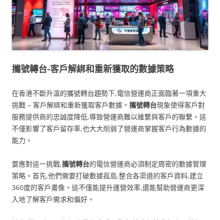
攜號轉台-客戶解綁和重新獲取的數據策略
在香港不斷升溫的攜號轉台趨勢下,電信營運商正面臨著一項重大
挑戰 – 客戶解綁和重新獲取客戶數據。
攜號轉台
現象使得客戶對
服務提供商的忠誠度降低,導致營運商難以維繫與客戶的聯繫。這
不僅影響了客戶留存率,也大大削弱了營運商掌握客戶行為數據的
能力。
要應對這一挑戰,
攜號轉台
的電信營運商必須制定周密的數據管理
策略。首先,他們需要打破數據孤島,整合各渠道的客戶資料,建立
360度的客戶畫像。這不僅能提升運營效率,還能幫助營運商更深
入地了解客戶需求和偏好。