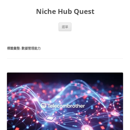
跳
至
Niche Hub Quest
主
要
內
容
選單
標籤彙整:
數據管理能力