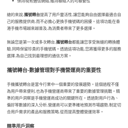
保持現有通信網絡,維持聯絡人的可聯繫性
總的來說,
攜號轉台
提高了用戶靈活性,讓您能夠自由選擇最適合自
己的服務提供商,而不必擔心更換手機號碼的困擾。這項功能在香
港手機市場越來越普及,為消費者帶來了更多選擇。
無論您是第一次或多次轉台,
攜號轉台
都能讓您享受無縫的轉換體
驗,同時保留珍貴的手機號碼。透過這項功能,您將獲得更多的服務
選擇,為自己找到最理想的通信方案。
攜號轉台-數據管理對手機營運商的重要性
手機攜號轉台是當今行業中一個重要的發展趨勢。這個過程不僅
為用戶帶來便利,也為手機營運商帶來了重要的數據管理挑戰。精
準的用戶洞察是手機營運商成功的關鍵所在。透過對用戶行為、
偏好等數據的深入分析,營運商可以更準確地預測市場趨勢,制定切
合用戶需求的產品和服務策略,從而提高整體營運效率。
精準用戶洞察