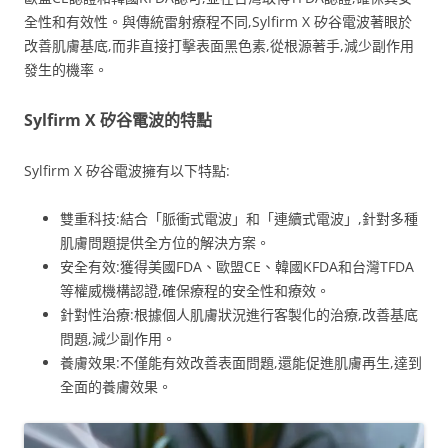
全性和有效性。與傳統雷射療程不同,Sylfirm X 矽谷電波著眼於
改善肌膚基底,而非直接打擊表面黑色素,從根源著手,減少副作用
發生的機率。
Sylfirm X 矽谷電波的特點
Sylfirm X 矽谷電波擁有以下特點:
雙重科技:結合「脈衝式電波」和「連續式電波」,針對多種
肌膚問題提供全方位的解決方案。
安全有效:獲得美國FDA、歐盟CE、韓國KFDA和台灣TFDA
等權威機構認證,確保療程的安全性和療效。
針對性治療:根據個人肌膚狀況進行客製化的治療,改善基底
問題,減少副作用。
養膚效果:不僅能有效改善表面問題,還能促進肌膚再生,達到
全面的養膚效果。