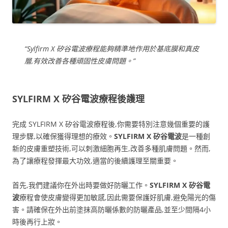
“Sylfirm X 矽谷電波療程能夠精準地作用於基底膜和真皮
層,有效改善各種頑固性皮膚問題。”
SYLFIRM X 矽谷電波療程後護理
完成 SYLFIRM X 矽谷電波療程後,你需要特別注意幾個重要的護
理步驟,以確保獲得理想的療效。
SYLFIRM X 矽谷電波
是一種創
新的皮膚重塑技術,可以刺激細胞再生,改善多種肌膚問題。然而,
為了讓療程發揮最大功效,適當的後續護理至關重要。
首先,我們建議你在外出時要做好防曬工作。
SYLFIRM X 矽谷電
波
療程會使皮膚變得更加敏感,因此需要保護好肌膚,避免陽光的傷
害。請確保在外出前塗抹高防曬係數的防曬產品,並至少間隔4小
時後再行上妝。