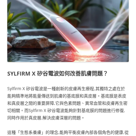
SYLFIRM X 矽谷電波如何改善肌膚問題？
Sylfirm X 矽谷電波是一種創新的皮膚再生療程,其獨特之處在於
能夠精準地將能量傳送到肌膚的基底膜和真皮層。基底膜是表皮
和真皮層之間的重要屏障,它與色素問題、異常血管和皮膚再生密
切相關。而Sylfirm X 矽谷電波能夠針對基底膜的問題進行修復,
同時作用於真皮層,解決皮膚深層的問題。
這種「生態系養膚」的理念,能夠平衡皮膚內部各個角色的健康,從