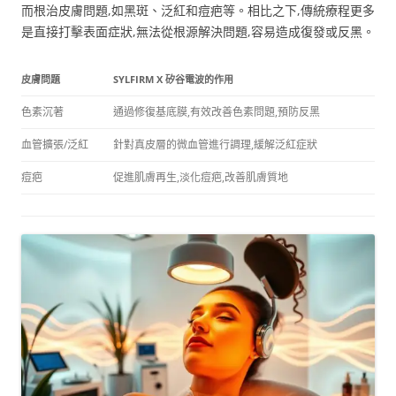
而根治皮膚問題,如黑斑、泛紅和痘疤等。相比之下,傳統療程更多
是直接打擊表面症狀,無法從根源解決問題,容易造成復發或反黑。
皮膚問題
SYLFIRM X 矽谷電波的作用
色素沉著
通過修復基底膜,有效改善色素問題,預防反黑
血管擴張/泛紅
針對真皮層的微血管進行調理,緩解泛紅症狀
痘疤
促進肌膚再生,淡化痘疤,改善肌膚質地