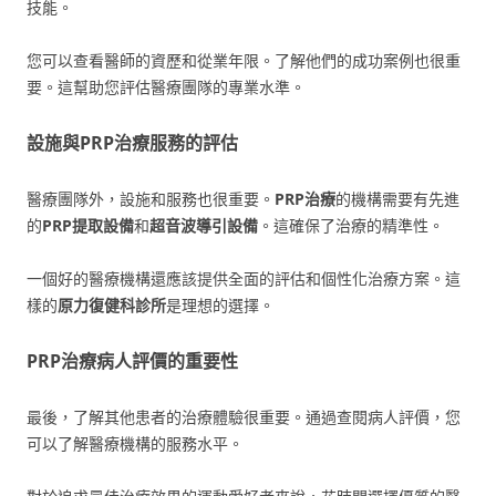
技能。
您可以查看醫師的資歷和從業年限。了解他們的成功案例也很重
要。這幫助您評估醫療團隊的專業水準。
設施與PRP治療服務的評估
醫療團隊外，設施和服務也很重要。
PRP治療
的機構需要有先進
的
PRP提取設備
和
超音波導引設備
。這確保了治療的精準性。
一個好的醫療機構還應該提供全面的評估和個性化治療方案。這
樣的
原力復健科診所
是理想的選擇。
PRP治療病人評價的重要性
最後，了解其他患者的治療體驗很重要。通過查閱病人評價，您
可以了解醫療機構的服務水平。