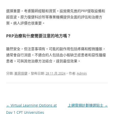
選擇重要，考慮醫師經驗和資質。設施需先進的PRP提取設備和
超音波。原力復健科診所等專業機構提供全面的評估和治療方
案。病人評價也很重要。
PRP治療有什麼需要注意的地方嗎？
雖然安全，但注意事項有。可能的副作用包括疼痛和輕微腫脹，
通常會自行消退。不適合的人包括血小板缺乏症患者和惡性腫瘤
患者。可與其他治療方法結合，達到最佳效果。
分類:
美容保健
，發佈日期:
28 11 月 2024
，作者:
Admin
文
←
Virtual Learning Options at
上網寬頻計劃揀選貼士
→
章
Day 1 CPT Universities