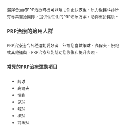
選擇合適的PRP治療時機可以幫助你更快恢復。原力復健科診所
有專業醫療團隊，提供個性化的PRP治療方案，助你重拾健康。
PRP治療的適用人群
PRP治療適合各種運動愛好者。無論您喜歡網球、高爾夫、慢跑
或其他運動，PRP治療都能幫助您恢復和提升表現。
常見的PRP治療運動項目
網球
高爾夫
慢跑
足球
籃球
棒球
羽毛球