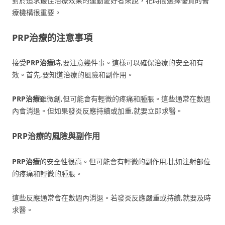
對於追求最佳治療效果的運動愛好者來說，花時間選擇優質的醫
療機構很重要。
PRP治療的注意事項
接受
PRP治療
時,要注意幾件事。這樣可以確保治療的安全和有
效。首先,要知道治療的風險和副作用。
PRP治療
雖微創,但可能會有輕微的疼痛和腫脹。這些通常在數週
內會消退。但如果發炎反應持續或加重,就要立即求醫。
PRP治療
的風險與副作用
PRP治療
的安全性很高。但可能會有輕微的副作用,比如注射部位
的疼痛和輕微的腫脹。
這些反應通常會在數週內消退。若發炎反應嚴重或持續,就要及時
求醫。