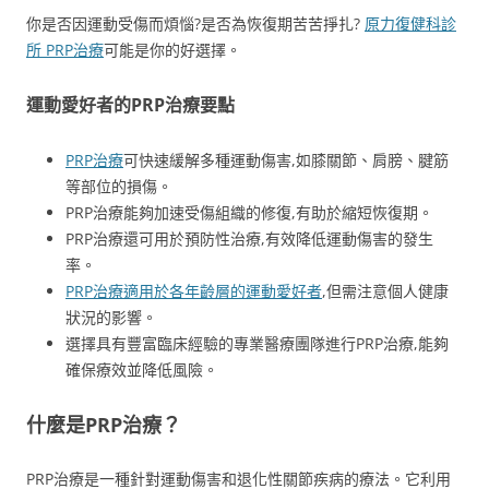
你是否因運動受傷而煩惱?是否為恢復期苦苦掙扎?
原力復健科診
所 PRP治療
可能是你的好選擇。
運動愛好者的PRP治療要點
PRP治療
可快速緩解多種運動傷害,如膝關節、肩膀、腱筋
等部位的損傷。
PRP治療能夠加速受傷組織的修復,有助於縮短恢復期。
PRP治療還可用於預防性治療,有效降低運動傷害的發生
率。
PRP治療適用於各年齡層的運動愛好者
,但需注意個人健康
狀況的影響。
選擇具有豐富臨床經驗的專業醫療團隊進行PRP治療,能夠
確保療效並降低風險。
什麼是PRP治療？
PRP治療是一種針對運動傷害和退化性關節疾病的療法。它利用