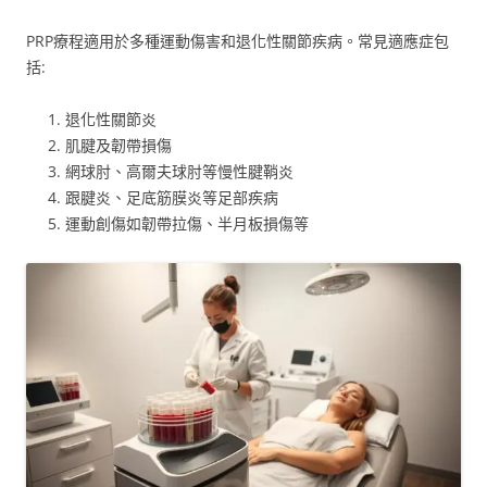
PRP療程適用於多種運動傷害和退化性關節疾病。常見適應症包
括:
退化性關節炎
肌腱及韌帶損傷
網球肘、高爾夫球肘等慢性腱鞘炎
跟腱炎、足底筋膜炎等足部疾病
運動創傷如韌帶拉傷、半月板損傷等