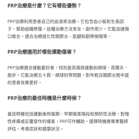
PRP治療是什麼？它有哪些優勢？
PRP治療利用患者自己的血液來治療。它包含血小板和生長因
子，幫助組織修復。這種治療方法安全，副作用少。它能加速傷
口癒合。適合治療退化性關節炎、肌腱和韌帶損傷等。
PRP治療適用於哪些運動傷害？
PRP治療適合運動愛好者，特別是高風險運動如網球、高爾夫、
跑步。它能治療五十肩、網球肘等問題。對年輕且關節炎輕中度
的患者效果更好。
PRP治療的最佳時機是什麼時候？
最佳時機包括運動後恢復期、早期傷害階段和預防性治療。對慢
性疼痛或反覆發作的傷害，PRP可作輔助。選擇時機需專業醫師
評估，考慮症狀和健康狀況。