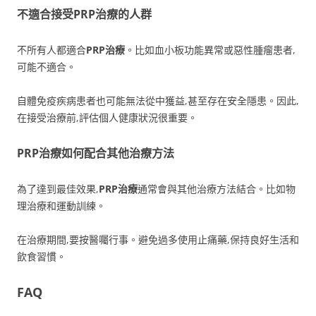
不適合接受PRP治療的人群
不所有人都適合
PRP治療
。比如血小板功能異常或惡性腫瘤患者,
可能不適合。
自體免疫疾病患者也可能無法從中獲益,甚至存在安全隱患。因此,
在接受治療前,評估個人健康狀況很重要。
PRP治療
如何配合其他治療方法
為了達到最佳效果,
PRP治療
通常會與其他治療方法結合。比如物
理治療和運動訓練。
在治療期間,要按醫囑行事。避免過多使用止痛藥,保持良好生活和
飲食習慣。
FAQ