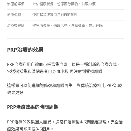
治療前準備
評估健康狀況、暫停部分藥物、抽取血液
治療過程
使用超音波導引注射PRP溶液
治療後建議
避免消炎藥、適度活動、注意營養、充足睡眠
PRP治療的效果
PRP治療利用自體血小板富集血漿。這是一種創新的治療方式。
它透過採集和濃縮患者自身血小板,再注射到受損組織。
這樣做可以促進細胞修復和組織再生。與傳統治療相比,PRP治療
效果更好。
PRP治療效果的時間周期
PRP治療的效果因人而異。通常在治療後4-6週開始顯現。完全治
療效果可能需要3-6個月。