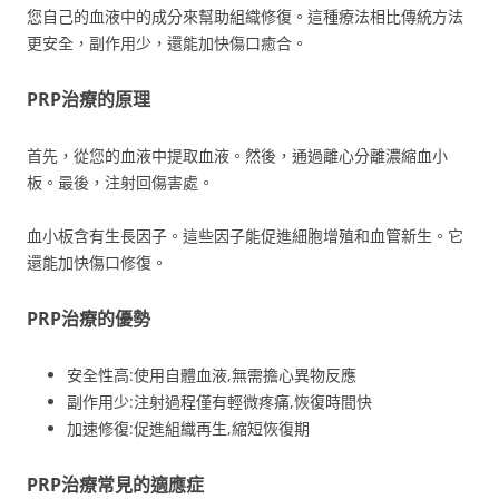
您自己的血液中的成分來幫助組織修復。這種療法相比傳統方法
更安全，副作用少，還能加快傷口癒合。
PRP治療的原理
首先，從您的血液中提取血液。然後，通過離心分離濃縮血小
板。最後，注射回傷害處。
血小板含有生長因子。這些因子能促進細胞增殖和血管新生。它
還能加快傷口修復。
PRP治療的優勢
安全性高:使用自體血液,無需擔心異物反應
副作用少:注射過程僅有輕微疼痛,恢復時間快
加速修復:促進組織再生,縮短恢復期
PRP治療常見的適應症