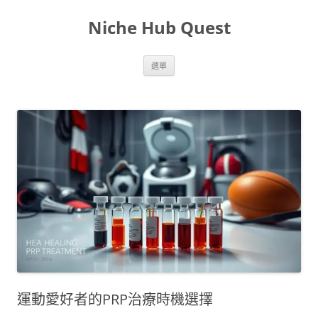
跳
至
Niche Hub Quest
主
要
內
容
選單
運動愛好者的PRP治療時機選擇