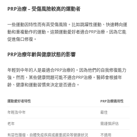
PRP治療 – 受傷風險較高的運動者
一些運動因特性而有高受傷風險。比如跳躍性運動、快速轉向運
動和重複動作的運動。這類運動愛好者適合PRP治療，因為它能
促進傷口修復。
PRP治療年齡與健康狀態的影響
年輕到中年的人是最適合PRP治療的。因為他們的自我修復能力
強。然而，某些健康問題可能不適合PRP治療。醫師會根據年
齡、健康和運動習慣來決定是否適合。
運動愛好者特性
PRP治療適用性
年輕及中年
最佳
老年
需謹慎評估
有惡性腫瘤、自體免疫疾病或嚴重感染等健康狀況
不適用