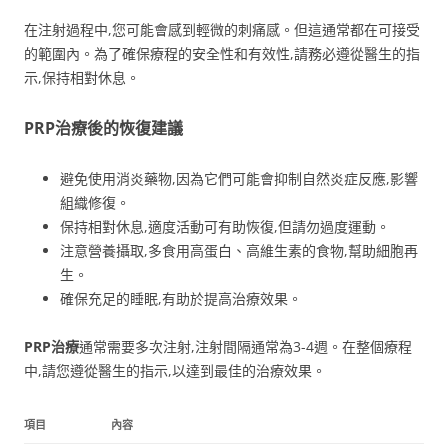
在注射過程中,您可能會感到輕微的刺痛感。但這通常都在可接受
的範圍內。為了確保療程的安全性和有效性,請務必遵從醫生的指
示,保持相對休息。
PRP治療後的恢復建議
避免使用消炎藥物,因為它們可能會抑制自然炎症反應,影響
組織修復。
保持相對休息,適度活動可有助恢復,但請勿過度運動。
注意營養攝取,多食用高蛋白、高維生素的食物,幫助細胞再
生。
確保充足的睡眠,有助於提高治療效果。
PRP治療
通常需要多次注射,注射間隔通常為3-4週。在整個療程
中,請您遵從醫生的指示,以達到最佳的治療效果。
項目
內容