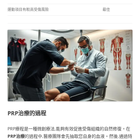
運動項目有較高受傷風險
最佳
PRP治療的過程
PRP療程是一種微創療法,能夠有效促進受傷組織的自然修復。在
PRP治療
的過程中,醫療團隊會先抽取您自身的血液。然後,通過特